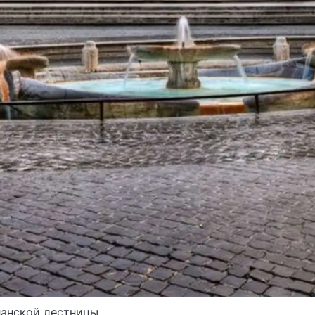
панской лестницы