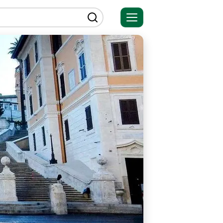
Открыть
меню