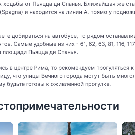
х ходьбы от Пьяцца ди Спанья. Ближайшая же ста
(Spagna) и находится на линии А, прямо у подно
ете добираться на автобусе, то рядом останавли
в. Самые удобные из них - 61, 62, 63, 81, 116, 117
а площади Пьяцца ди Спанья.
сь в центре Рима, то рекомендуем прогуляться к
виду, что улицы Вечного города могут быть мног
у будьте готовы к оживленной прогулке.
стопримечательности