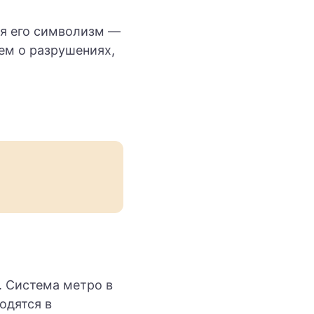
ся его символизм —
ем о разрушениях,
. Система метро в
одятся в