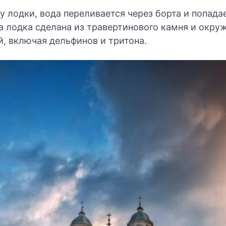
 лодки, вода переливается через борта и попада
а лодка сделана из травертинового камня и окру
, включая дельфинов и тритона.