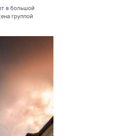
ет в большой
жена группой