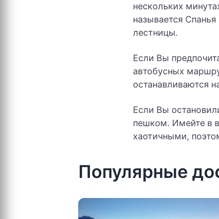
нескольких минута
называется Спанья 
лестницы.
Если Вы предпочита
автобусных маршруто
останавливаются н
Если Вы остановили
пешком. Имейте в 
хаотичными, поэтом
Популярные до