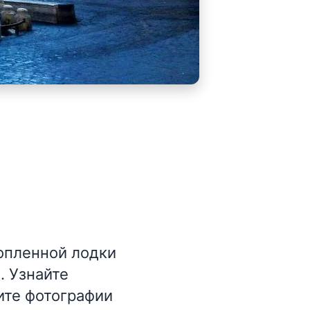
опленной лодки
. Узнайте
ите фотографии