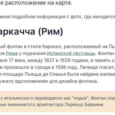
ое расположение на карте.
мая подробная информация с фото, где находится
аркачча (Рим)
ый фонтан в стиле барокко, расположенный на Пь
тре
Рима
у подножия
Испанской лестницы
. Фонтан
але 17 века, между 1627 и 1629 годами, в память
е произошло в городе в 1598 году. Легенда гласит,
и площади Пьяцца ди Спанья была найдена мален
лужило вдохновением для дизайна фонтана.
 с итальянского переводится как "лодка". Фонтан сп
сын знаменитого архитектора Лоренцо Бернини.