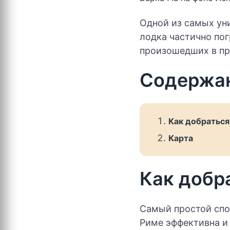
Одной из самых ун
лодка частично по
произошедших в 
Содержа
Как добраться
Карта
Как добр
Самый простой спо
Риме эффективна и 