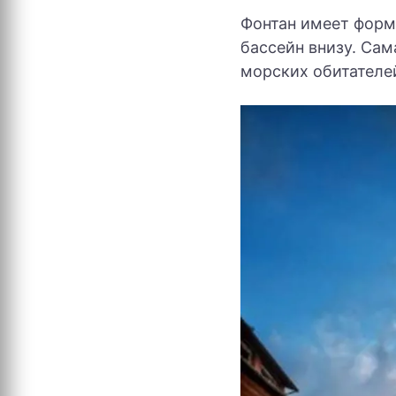
Фонтан имеет форму
бассейн внизу. Сам
морских обитателей