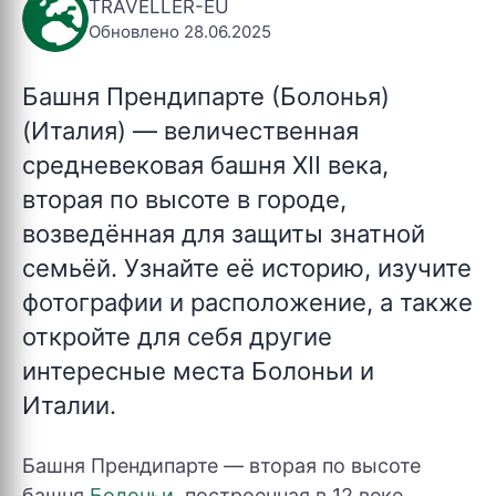
TRAVELLER-EU
Обновлено 28.06.2025
Башня Прендипарте (Болонья)
(Италия)
— величественная
средневековая башня XII века,
вторая по высоте в городе,
возведённая для защиты знатной
семьёй. Узнайте её историю, изучите
фотографии и расположение, а также
откройте для себя другие
интересные места Болоньи и
Италии.
Башня Прендипарте — вторая по высоте
башня
Болоньи
, построенная в 12 веке