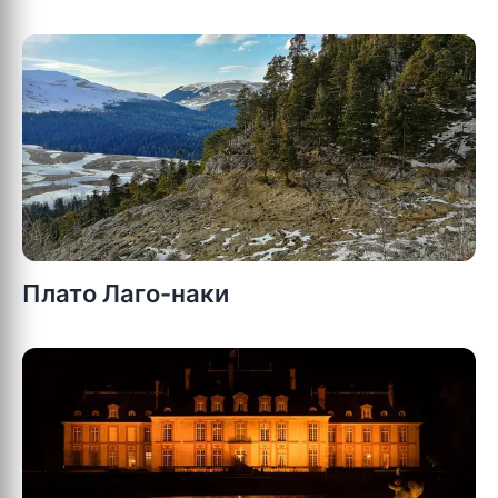
Плато Лаго-наки