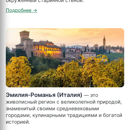
окруженный старинной стеной.
Эмилия-Романья (Италия)
— это
живописный регион с великолепной природой,
знаменитый своими средневековыми
городами, кулинарными традициями и богатой
историей.