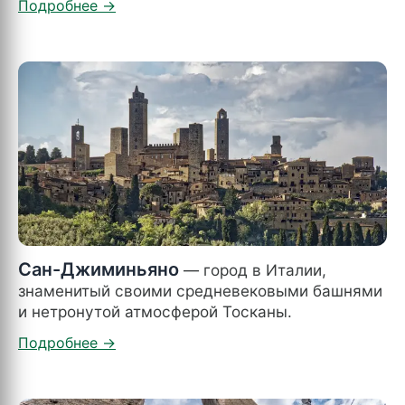
Сан-Джиминьяно
— город в Италии,
знаменитый своими средневековыми башнями
и нетронутой атмосферой Тосканы.