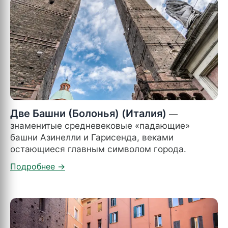
Две Башни (Болонья) (Италия)
—
знаменитые средневековые «падающие»
башни Азинелли и Гарисенда, веками
остающиеся главным символом города.