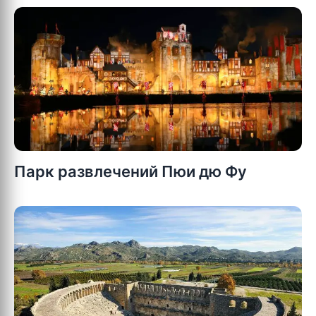
Парк развлечений Пюи дю Фу