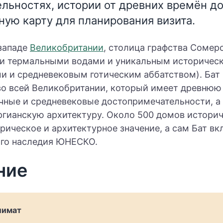
льностях, истории от древних времён до
ную карту для планирования визита.
-западе
Великобритании
, столица графства Сомерс
и термальными водами и уникальным историчес
и и средневековым готическим аббатством). Бат 
во всей Великобритании, который имеет древнюю
чные и средневековые достопримечательности, а
ргианскую архитектуру. Около 500 домов историч
ическое и архитектурное значение, а сам Бат вк
го наследия ЮНЕСКО.
ние
лимат