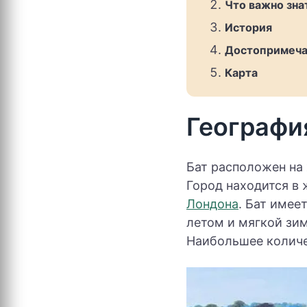
Что важно зна
История
Достопримеча
Карта
Географи
Бат расположен на
Город находится в 
Лондона
. Бат имее
летом и мягкой зи
Наибольшее количес