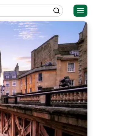
Открыть
меню