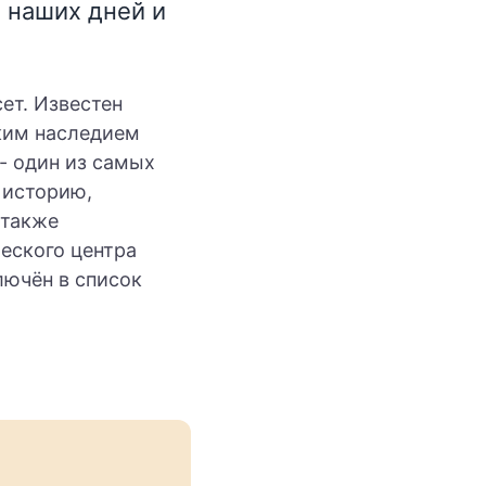
 наших дней и
ет. Известен
ким наследием
- один из самых
 историю,
 также
еского центра
лючён в список