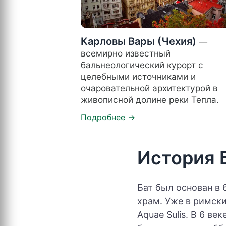
Карловы Вары (Чехия)
—
всемирно известный
бальнеологический курорт с
целебными источниками и
очаровательной архитектурой в
живописной долине реки Тепла.
История 
Бат был основан в 
храм. Уже в римски
Aquae Sulis. В 6 ве