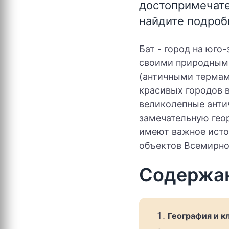
достопримечате
найдите подроб
Бат - город на юго
своими природным
(античными термам
красивых городов 
великолепные анти
замечательную гео
имеют важное истор
объектов Всемирно
Содержа
География и к