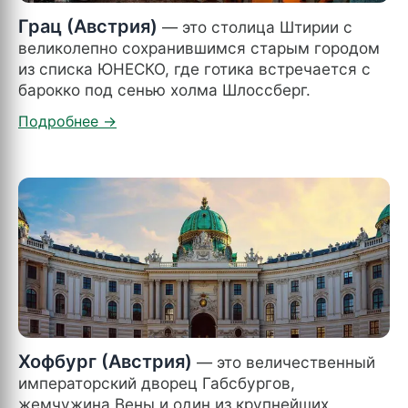
Грац (Австрия)
— это столица Штирии с
великолепно сохранившимся старым городом
из списка ЮНЕСКО, где готика встречается с
барокко под сенью холма Шлоссберг.
Хофбург (Австрия)
— это величественный
императорский дворец Габсбургов,
жемчужина Вены и один из крупнейших