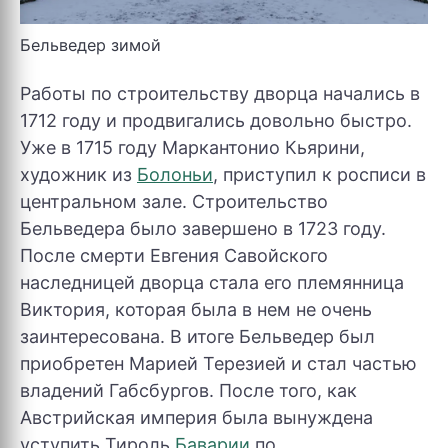
Бельведер зимой
Работы по строительству дворца начались в
1712 году и продвигались довольно быстро.
Уже в 1715 году Маркантонио Кьярини,
художник из
Болоньи
, приступил к росписи в
центральном зале. Строительство
Бельведера было завершено в 1723 году.
После смерти Евгения Савойского
наследницей дворца стала его племянница
Виктория, которая была в нем не очень
заинтересована. В итоге Бельведер был
приобретен Марией Терезией и стал частью
владений Габсбургов. После того, как
Австрийская империя была вынуждена
уступить Тироль
Баварии
по