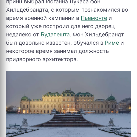
принц выбрал Иоганна Лукаса фон
Хильдебрандта, с которым познакомился во
время военной кампании в
Пьемонте
и
который уже построил для него дворец
недалеко от
Будапешта
. Фон Хильдебрандт
был довольно известен, обучался в
Риме
и
некоторое время занимал должность
придворного архитектора.