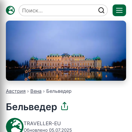
Отк
мен
Австрия
Вена
Бельведер
Бельведер
TRAVELLER-EU
Обновлено 05.07.2025