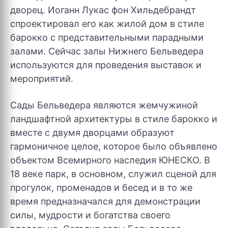
дворец. Иоганн Лукас фон Хильдебрандт
спроектировал его как жилой дом в стиле
барокко с представительными парадными
залами. Сейчас залы Нижнего Бельведера
используются для проведения выставок и
мероприятий.
Сады Бельведера являются жемчужиной
ландшафтной архитектуры в стиле барокко и
вместе с двумя дворцами образуют
гармоничное целое, которое было объявлено
объектом Всемирного наследия ЮНЕСКО. В
18 веке парк, в основном, служил сценой для
прогулок, променадов и бесед и в то же
время предназначался для демонстрации
силы, мудрости и богатства своего