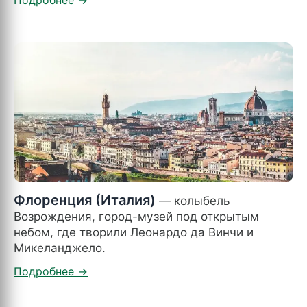
Флоренция (Италия)
— колыбель
Возрождения, город-музей под открытым
небом, где творили Леонардо да Винчи и
Микеланджело.