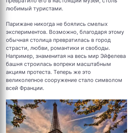
превратило его в настоящий музей, столь
любимый туристами.
Парижане никогда не боялись смелых
экспериментов. Возможно, благодаря этому
обычная столица превратилась в город
страсти, любви, романтики и свободы.
Например, знаменитая на весь мир Эйфелева
башня строилась вопреки масштабным
акциям протеста. Теперь же это
великолепное сооружение стало символом
всей Франции.