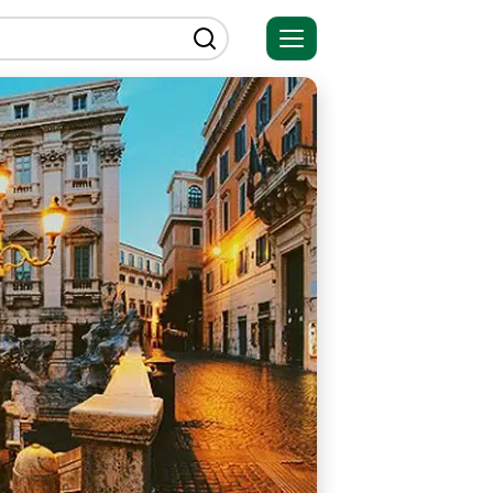
Открыть
меню