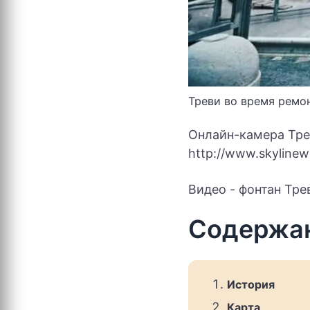
Треви во время ремо
Онлайн-камера Тре
http://www.skylinew
Видео - фонтан Тре
Содержа
История
Карта