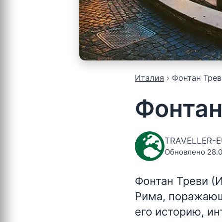
Италия
Фонтан Трев
Фонтан
TRAVELLER-
Обновлено 28.0
Фонтан Треви (
Рима, поражающ
его историю, ин