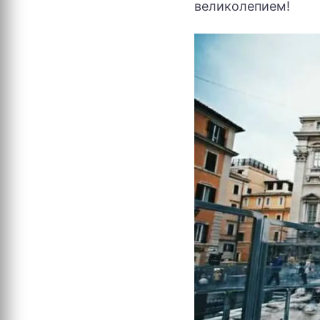
великолепием!