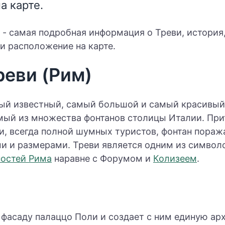
а карте.
 - самая подробная информация о Треви, история
 и расположение на карте.
реви (Рим)
мый известный, самый большой и самый красивы
мый из множества фонтанов столицы Италии. При
, всегда полной шумных туристов, фонтан пораж
 и размерами. Треви является одним из символо
остей Рима
наравне с Форумом и
Колизеем
.
е
 фасаду палаццо Поли и создает с ним единую ар