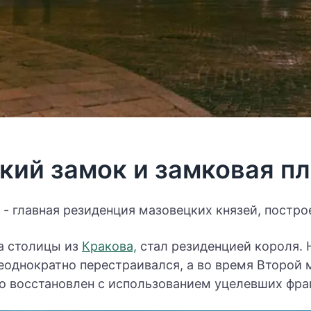
кий замок и замковая п
- главная резиденция мазовецких князей, построе
а столицы из
Кракова,
стал резиденцией короля. 
неоднократно перестраивался, а во время Второй
о восстановлен с использованием уцелевших фра