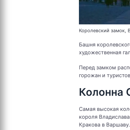
Королевский замок, 
Башня королевског
художественная га
Перед замком расп
горожан и туристов
Колонна 
Самая высокая коло
короля Владислава 
Кракова в Варшаву.