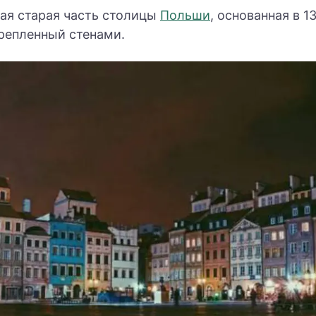
мая старая часть столицы
Польши
, основанная в 1
крепленный стенами.