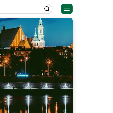
Открыть
меню