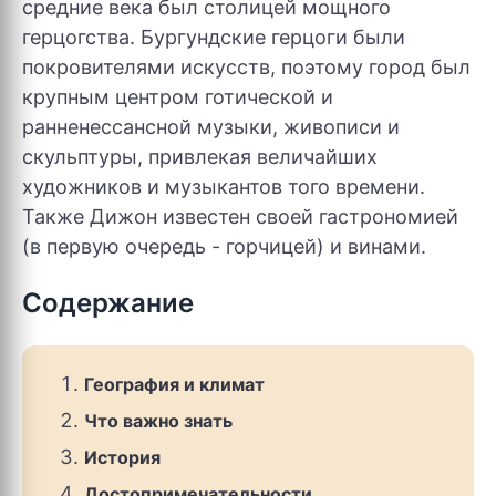
средние века был столицей мощного
герцогства. Бургундские герцоги были
покровителями искусств, поэтому город был
крупным центром готической и
ранненессансной музыки, живописи и
скульптуры, привлекая величайших
художников и музыкантов того времени.
Также Дижон известен своей гастрономией
(в первую очередь - горчицей) и винами.
Содержание
География и климат
Что важно знать
История
Достопримечательности