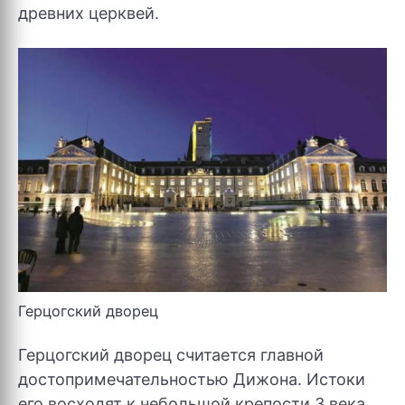
древних церквей.
Герцогский дворец
Герцогский дворец считается главной
достопримечательностью Дижона. Истоки
его восходят к небольшой крепости 3 века,