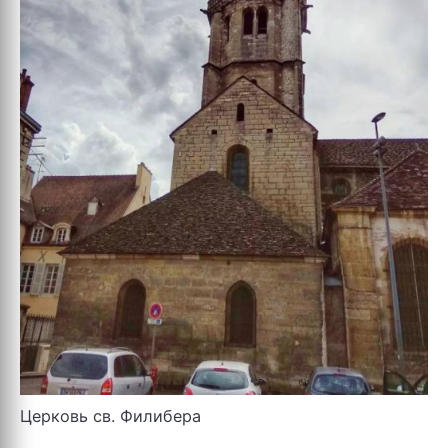
Церковь cв. Филибера