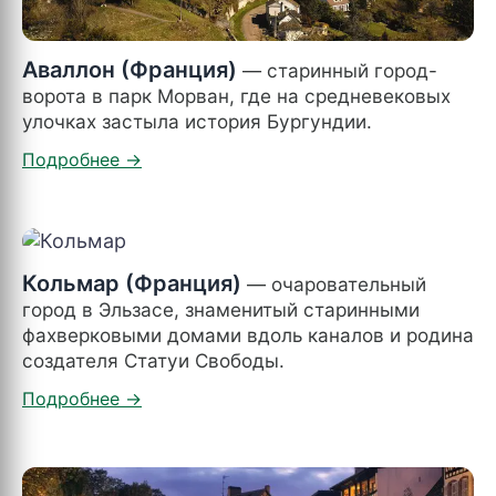
Аваллон (Франция)
— старинный город-
ворота в парк Морван, где на средневековых
улочках застыла история Бургундии.
Кольмар (Франция)
— очаровательный
город в Эльзасе, знаменитый старинными
фахверковыми домами вдоль каналов и родина
создателя Статуи Свободы.