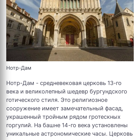
Нотр-Дам
Нотр-Дам - средневековая церковь 13-го
века и великолепный шедевр бургундского
готического стиля. Это религиозное
сооружение имеет замечательный фасад,
украшенный тройным рядом гротескных
горгулий. На башне 14-го века установлены
уникальные астрономические часы. Церковь