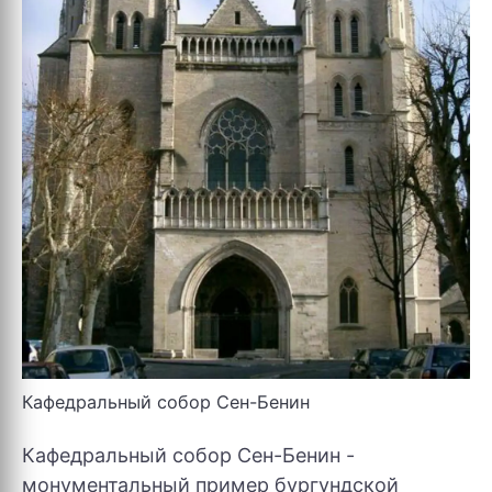
Кафедральный собор Сен-Бенин
Кафедральный собор Сен-Бенин -
монументальный пример бургундской