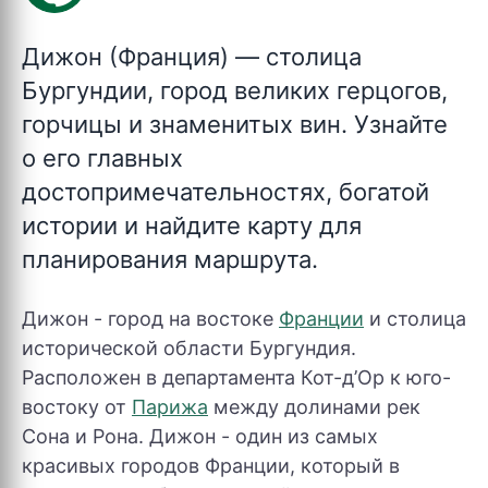
Дижон (Франция)
— столица
Бургундии, город великих герцогов,
горчицы и знаменитых вин. Узнайте
о его главных
достопримечательностях, богатой
истории и найдите карту для
планирования маршрута.
Дижон - город на востоке
Франции
и столица
исторической области Бургундия.
Расположен в департамента Кот-д’Ор к юго-
востоку от
Парижа
между долинами рек
Сона и Рона. Дижон - один из самых
красивых городов Франции, который в