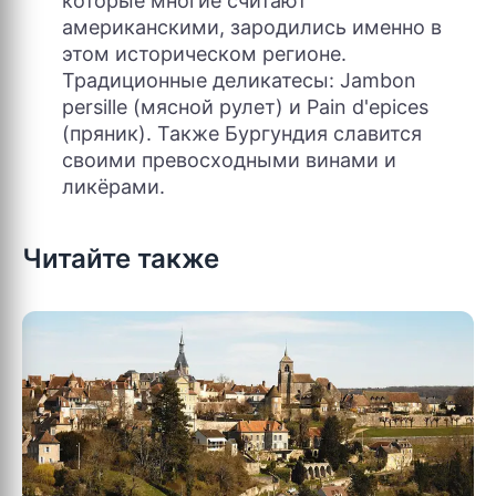
которые многие считают
американскими, зародились именно в
этом историческом регионе.
Традиционные деликатесы: Jambon
persille (мясной рулет) и Pain d'epices
(пряник). Также Бургундия славится
своими превосходными винами и
ликёрами.
Читайте также