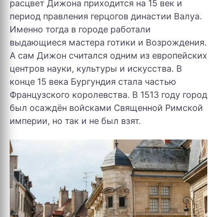
расцвет Дижона приходится на 15 век и
период правления герцогов династии Валуа.
Именно тогда в городе работали
выдающиеся мастера готики и Возрождения.
А сам Дижон считался одним из европейских
центров науки, культуры и искусства. В
конце 15 века Бургундия стала частью
Французского королевства. В 1513 году город
был осаждён войсками Священной Римской
империи, но так и не был взят.