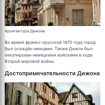
Архитектура Дижона
Во время франко-прусской 1870 года город
был осаждён немцами. Также Дижон был
оккупирован немецкими войсками в ходе
Второй мировой войны.
Достопримечательности Дижона