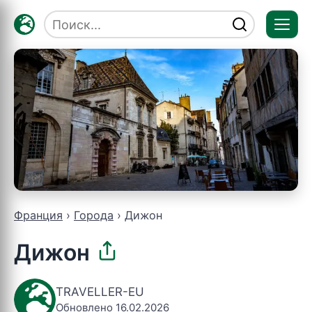
Отк
мен
Франция
Города
Дижон
Дижон
TRAVELLER-EU
Обновлено 16.02.2026