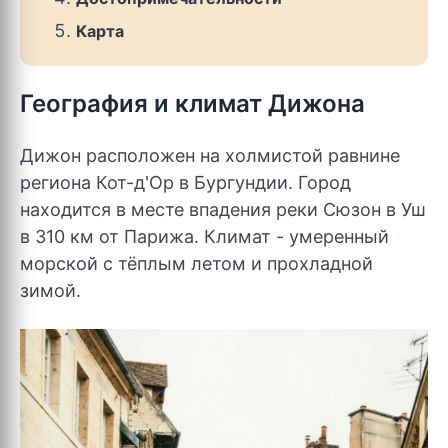
Карта
География и климат Дижона
Дижон расположен на холмистой равнине
региона Кот-д'Ор в Бургундии. Город
находится в месте впадения реки Сюзон в Уш
в 310 км от Парижа. Климат - умеренный
морской с тёплым летом и прохладной
зимой.