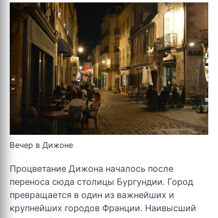
Вечер в Дижоне
Процветание Дижона началось после
переноса сюда столицы Бургундии. Город
превращается в один из важнейших и
крупнейших городов Франции. Наивысший