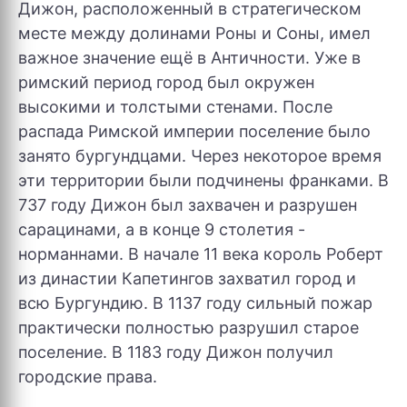
Дижон, расположенный в стратегическом
месте между долинами Роны и Соны, имел
важное значение ещё в Античности. Уже в
римский период город был окружен
высокими и толстыми стенами. После
распада Римской империи поселение было
занято бургундцами. Через некоторое время
эти территории были подчинены франками. В
737 году Дижон был захвачен и разрушен
сарацинами, а в конце 9 столетия -
норманнами. В начале 11 века король Роберт
из династии Капетингов захватил город и
всю Бургундию. В 1137 году сильный пожар
практически полностью разрушил старое
поселение. В 1183 году Дижон получил
городские права.