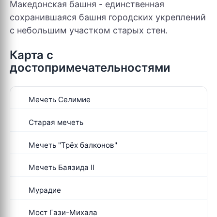
Македонская башня - единственная
сохранившаяся башня городских укреплений
с небольшим участком старых стен.
Карта с
достопримечательностями
Мечеть Селимие
Старая мечеть
Мечеть "Трёх балконов"
Мечеть Баязида II
Мурадие
Мост Гази-Михала