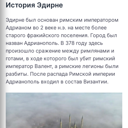
История Эдирне
Эдирне был основан римским императором
Адрианом во 2 веке н.э. на месте более
старого фракийского поселения. Город был
назван Адрианополь. В 378 году здесь
произошло сражение между римлянами и
готами, в ходе которого был убит римский
император Валент, а римские легионы были
разбиты. После распада Римской империи
Адрианополь входил в состав Византии.