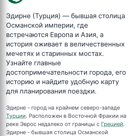
Эдирне (Турция)
— бывшая столица
Османской империи, где
встречаются Европа и Азия, а
история оживает в величественных
мечетях и старинных мостах.
Узнайте главные
достопримечательности города, его
историю и найдите удобную карту
для планирования поездки.
Эдирне - город на крайнем северо-западе
Турции
. Расположен в Восточной Фракии на
реке Эврос недалеко от границы с
Грецией
.
Эдирне - бывшая столица Османской