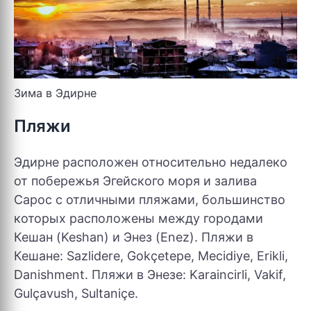
Зима в Эдирне
Пляжи
Эдирне расположен относительно недалеко
от побережья Эгейского моря и залива
Сарос с отличными пляжами, большинство
которых расположены между городами
Кешан (Keshan) и Энез (Enez). Пляжи в
Кешане: Sazlidere, Gokçetepe, Mecidiye, Erikli,
Danishment. Пляжи в Энезе: Karaincirli, Vakif,
Gulçavush, Sultaniçe.