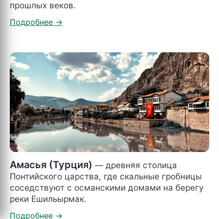
прошлых веков.
Амасья (Турция)
— древняя столица
Понтийского царства, где скальные гробницы
соседствуют с османскими домами на берегу
реки Ешильырмак.