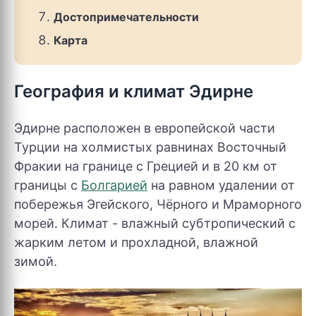
Достопримечательности
Карта
География и климат Эдирне
Эдирне расположен в европейской части
Турции на холмистых равнинах Восточный
Фракии на границе с Грецией и в 20 км от
границы с
Болгарией
на равном удалении от
побережья Эгейского, Чёрного и Мраморного
морей. Климат - влажный субтропический с
жарким летом и прохладной, влажной
зимой.