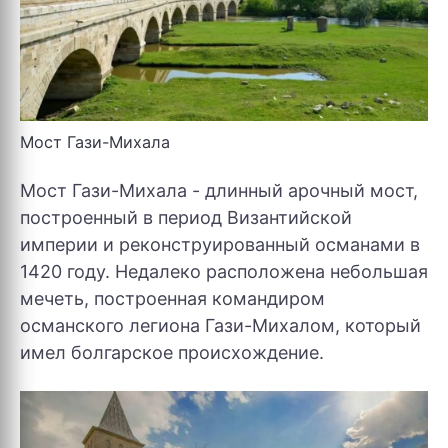
Мост Гази-Михала
Мост Гази-Михала - длинный арочный мост,
построенный в период Византийской
империи и реконструированный османами в
1420 году. Недалеко расположена небольшая
мечеть, построенная командиром
османского легиона Гази-Михалом, который
имел болгарское происхождение.