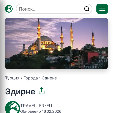
Отк
мен
Турция
Города
Эдирне
Эдирне
TRAVELLER-EU
Обновлено 16.02.2026