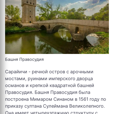
Башня Правосудия
Сарайичи - речной остров с арочными
мостами, руинами имперского дворца
османов и крепкой квадратной башней
Правосудия. Башня Правосудия была
построена Мимаром Синаном в 1561 году по
приказу султана Сулеймана Великолепного.
Она имеет четырехэтажную структуру с