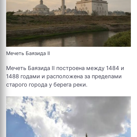
Мечеть Баязида II
Мечеть Баязида II построена между 1484 и
1488 годами и расположена за пределами
старого города у берега реки.