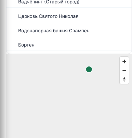
Вадчёпинг (Старый город)
Церковь Святого Николая
Водонапорная башня Свампен
Борген