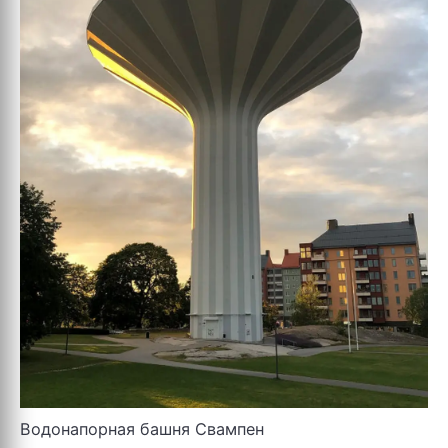
Водонапорная башня Свампен