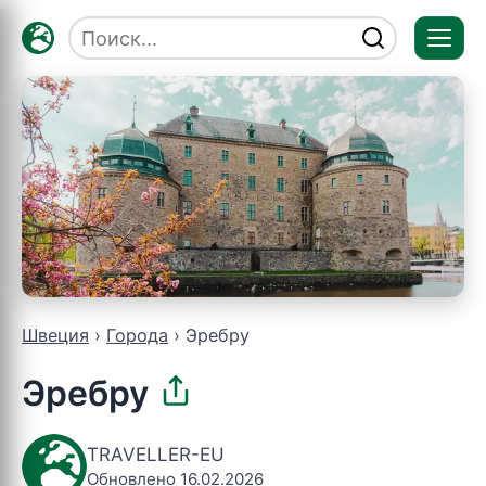
Отк
мен
Швеция
Города
Эребру
Эребру
TRAVELLER-EU
Обновлено 16.02.2026