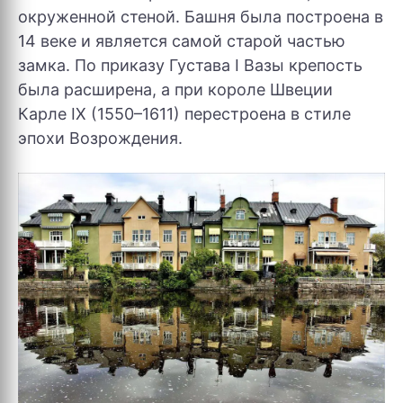
окруженной стеной. Башня была построена ​​в
14 веке и является самой старой частью
замка. По приказу Густава I Вазы крепость
была расширена, а при короле Швеции
Карле IX (1550–1611) перестроена в стиле
эпохи Возрождения.