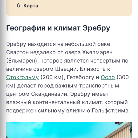
Карта
География и климат Эребру
Эребру находится на небольшой реке
Свартон недалеко от озера Хьялмарен
(Ельмарен), которое является четвертым по
величине озером Швеции. Близость к
Стокгольму
(200 км), Гетеборгу и
Осло
(300
км) делает город важным транспортным
центром Скандинавии. Эребру имеет
влажный континентальный климат, который
подвержен сильному влиянию Гольфстрима.