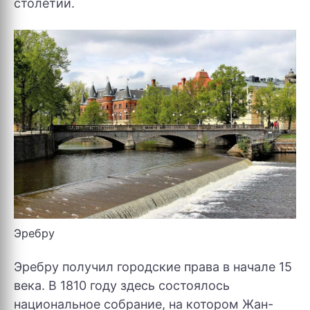
столетии.
Эребру
Эребру получил городские права в начале 15
века. В 1810 году здесь состоялось
национальное собрание, на котором Жан-