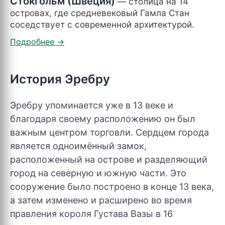
Стокгольм (Швеция)
— столица на 14
островах, где средневековый Гамла Стан
соседствует с современной архитектурой.
История Эребру
Эребру упоминается уже в 13 веке и
благодаря своему расположению он был
важным центром торговли. Сердцем города
является одноимённый замок,
расположенный на острове и разделяющий
город на северную и южную части. Это
сооружение было построено в конце 13 века,
а затем изменено и расширено во время
правления короля Густава Вазы в 16