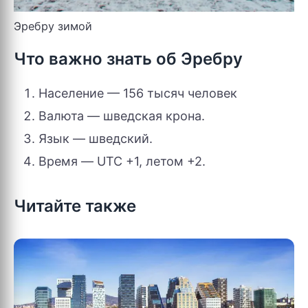
Эребру зимой
Что важно знать об Эребру
Население — 156 тысяч человек
Валюта — шведская крона.
Язык — шведский.
Время — UTC +1, летом +2.
Читайте также