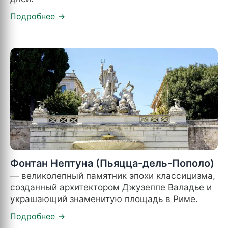
Фонтан Нептуна (Пьяцца-дель-Пополо)
— великолепный памятник эпохи классицизма,
созданный архитектором Джузеппе Валадье и
украшающий знаменитую площадь в Риме.