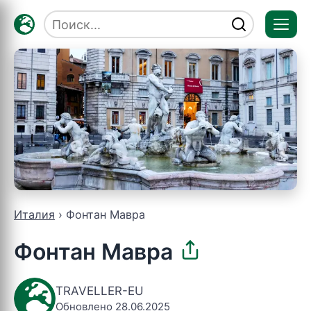
Отк
мен
Италия
Фонтан Мавра
Фонтан Мавра
TRAVELLER-EU
Обновлено 28.06.2025