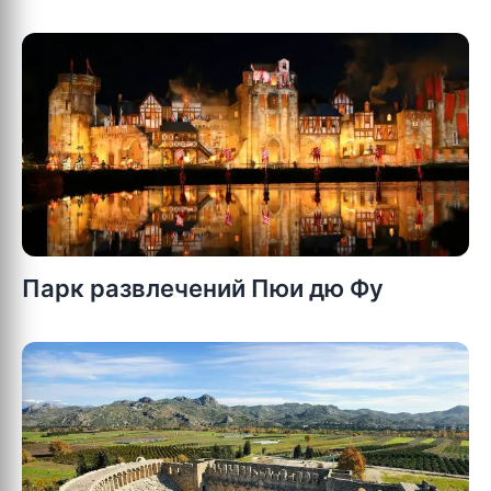
Парк развлечений Пюи дю Фу