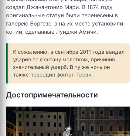
создал Джанантонио Мари. В 1874 году
оригинальные статуи были перенесены в
галерею Боргезе, а на их месте установили
копии, сделанные Луиджи Амичи.
К сожалению, в сентябре 2011 года вандал
ударил по фонтану молотком, причинив
значительный ущерб. В ту же ночь он
также повредил фонтан
Треви
.
Достопримечательности