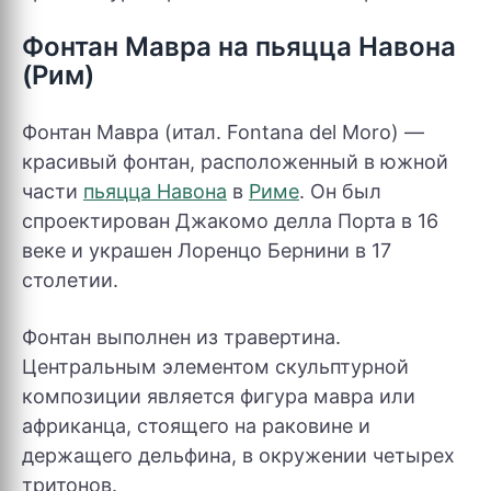
Фонтан Мавра на пьяцца Навона
(Рим)
Фонтан Мавра (итал. Fontana del Moro) —
красивый фонтан, расположенный в южной
части
пьяцца Навона
в
Риме
. Он был
спроектирован Джакомо делла Порта в 16
веке и украшен Лоренцо Бернини в 17
столетии.
Фонтан выполнен из травертина.
Центральным элементом скульптурной
композиции является фигура мавра или
африканца, стоящего на раковине и
держащего дельфина, в окружении четырех
тритонов.