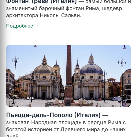
Фонтан Треви (Италия)
— самый большой и
знаменитый барочный фонтан Рима, шедевр
архитектора Николы Сальви.
Пьяцца-дель-Пополо (Италия)
—
знаковая Народная площадь в сердце Рима с
богатой историей от Древнего мира до наших
дней.