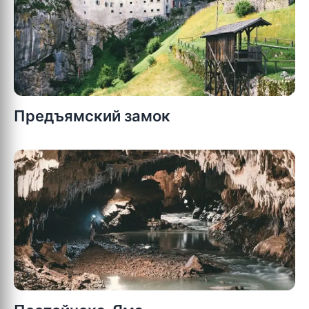
Предъямский замок