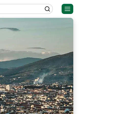
Открыть
меню