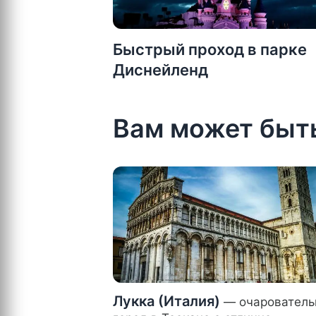
Быстрый проход в парке
Диснейленд
Вам может быт
Лукка (Италия)
— очарователь