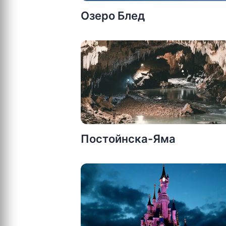
Озеро Блед
Постойнска-Яма