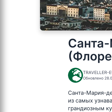
Санта-
(Флоре
TRAVELLER-
Обновлено 28.0
Санта-Мария-де
из самых узнав
грандиозным ку