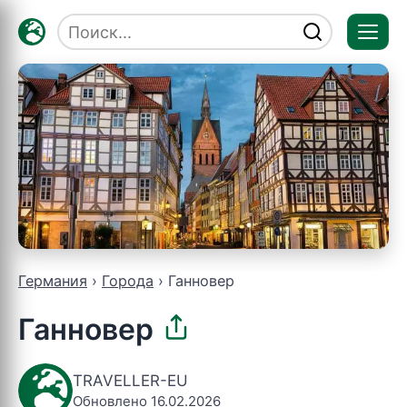
Отк
мен
Германия
Города
Ганновер
Ганновер
TRAVELLER-EU
Обновлено 16.02.2026