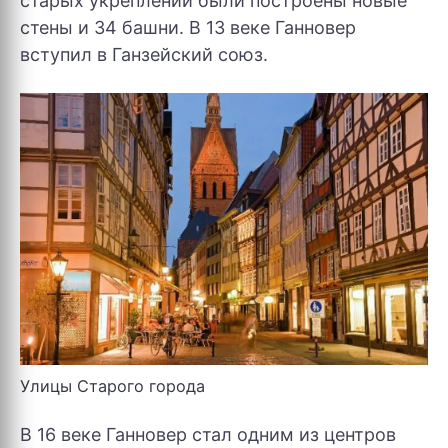
старых укреплений были построены новые
стены и 34 башни. В 13 веке Ганновер
вступил в Ганзейский союз.
Улицы Старого города
В 16 веке Ганновер стал одним из центров