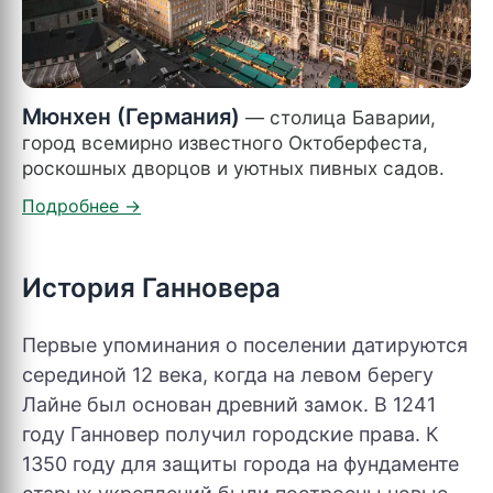
Мюнхен (Германия)
— столица Баварии,
город всемирно известного Октоберфеста,
роскошных дворцов и уютных пивных садов.
История Ганновера
Первые упоминания о поселении датируются
серединой 12 века, когда на левом берегу
Лайне был основан древний замок. В 1241
году Ганновер получил городские права. К
1350 году для защиты города на фундаменте