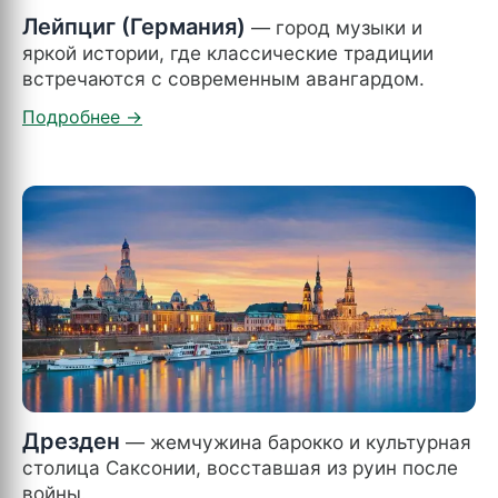
Лейпциг (Германия)
— город музыки и
яркой истории, где классические традиции
встречаются с современным авангардом.
Дрезден
— жемчужина барокко и культурная
столица Саксонии, восставшая из руин после
войны.