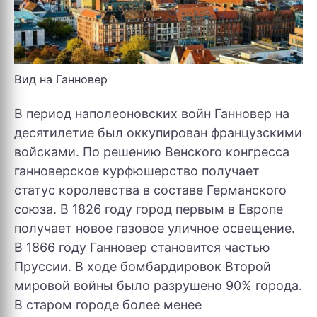
Вид на Ганновер
В период наполеоновских войн Ганновер на
десятилетие был оккупирован французскими
войсками. По решению Венского конгресса
ганноверское курфюшерство получает
статус королевства в составе Германского
союза. В 1826 году город первым в Европе
получает новое газовое уличное освещение.
В 1866 году Ганновер становится частью
Пруссии. В ходе бомбардировок Второй
мировой войны было разрушено 90% города.
В старом городе более менее