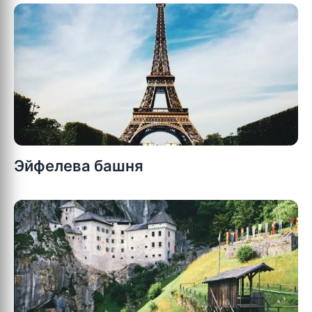
Эйфелева башня