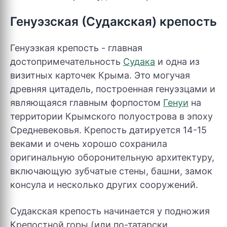
Генуэзская (Судакская) крепость
Генуэзкая крепость - главная
достопримечательность
Судака
и одна из
визитных карточек Крыма. Это могучая
древняя цитадель, построенная генуэзцами и
являющаяся главным форпостом
Генуи
на
территории Крымского полуострова в эпоху
Средневековья. Крепость датируется 14-15
веками и очень хорошо сохранила
оригинальную оборонительную архитектуру,
включающую зубчатые стены, башни, замок
консула и несколько других сооружений.
Судакская крепость начинается у подножия
Крепостной горы (или по-татарски