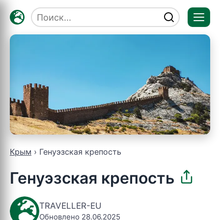
Отк
мен
Крым
Генуэзская крепость
Генуэзская крепость
TRAVELLER-EU
Обновлено 28.06.2025