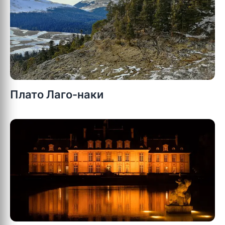
Плато Лаго-наки