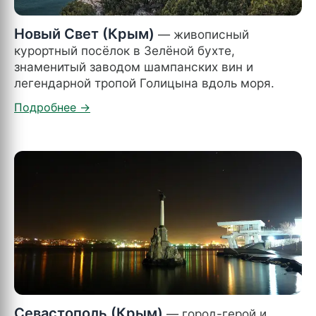
Новый Свет (Крым)
— живописный
курортный посёлок в Зелёной бухте,
знаменитый заводом шампанских вин и
легендарной тропой Голицына вдоль моря.
Севастополь (Крым)
— город-герой и