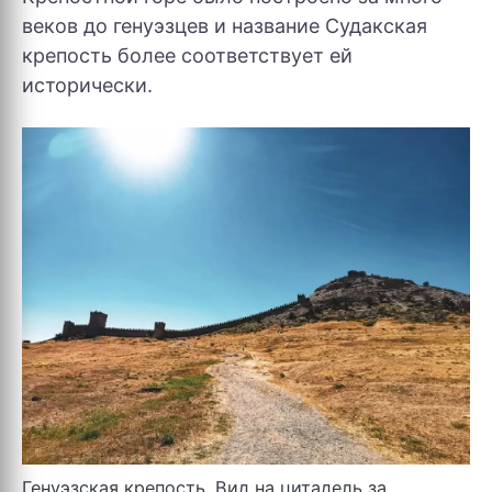
веков до генуэзцев и название Судакская
крепость более соответствует ей
исторически.
Генуэзская крепость. Вид на цитадель за