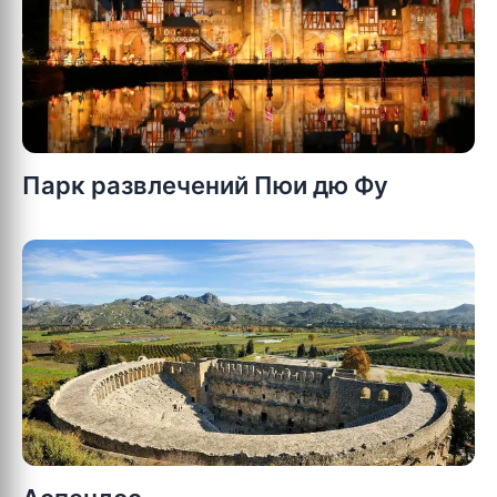
Парк развлечений Пюи дю Фу