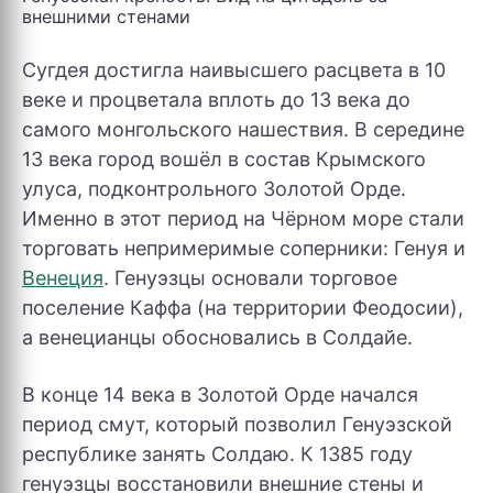
внешними стенами
Сугдея достигла наивысшего расцвета в 10
веке и процветала вплоть до 13 века до
самого монгольского нашествия. В середине
13 века город вошёл в состав Крымского
улуса, подконтрольного Золотой Орде.
Именно в этот период на Чёрном море стали
торговать непримеримые соперники: Генуя и
Венеция
. Генуэзцы основали торговое
поселение Каффа (на территории Феодосии),
а венецианцы обосновались в Солдайе.
В конце 14 века в Золотой Орде начался
период смут, который позволил Генуэзской
республике занять Солдаю. К 1385 году
генуэзцы восстановили внешние стены и