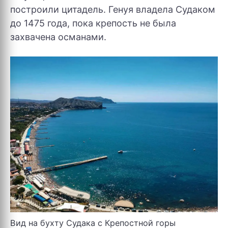
построили цитадель. Генуя владела Судаком
до 1475 года, пока крепость не была
захвачена османами.
Вид на бухту Судака с Крепостной горы