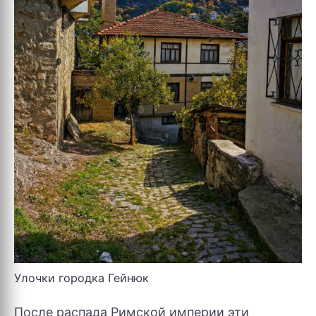
Улочки городка Гейнюк
После распада Римской империи эти