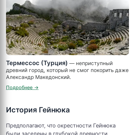
Термессос (Турция)
— неприступный
древний город, который не смог покорить даже
Александр Македонский.
История Гейнюка
Предполагают, что окрестности Гейнюка
были заселены в глубокой древности