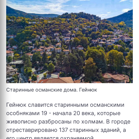
Старинные османские дома. Гейнюк
Гейнюк славится старинными османскими
особняками 19 - начала 20 века, которые
живописно разбросаны по холмам. В городе
отреставрировано 137 старинных зданий, а
его центр является охраняемой