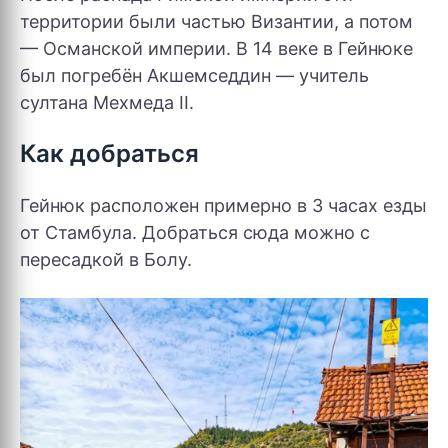
территории были частью Византии, а потом
— Османской империи. В 14 веке в Гейнюке
был погребён Акшемседдин — учитель
султана Мехмеда II.
Как добраться
Гейнюк расположен примерно в 3 часах езды
от Стамбула. Добраться сюда можно с
пересадкой в Болу.