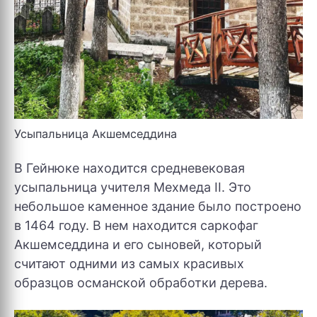
Усыпальница Акшемседдина
В Гейнюке находится средневековая
усыпальница учителя Мехмеда II. Это
небольшое каменное здание было построено
в 1464 году. В нем находится саркофаг
Акшемседдина и его сыновей, который
считают одними из самых красивых
образцов османской обработки дерева.