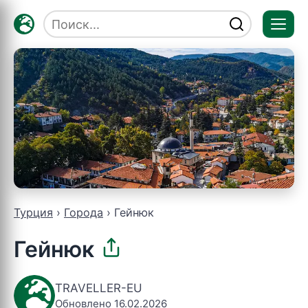
Отк
мен
Турция
Города
Гейнюк
Гейнюк
TRAVELLER-EU
Обновлено 16.02.2026