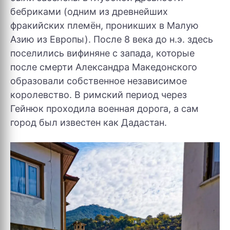
бебриками (одним из древнейших
фракийских племён, проникших в Малую
Азию из Европы). После 8 века до н.э. здесь
поселились вифиняне с запада, которые
после смерти Александра Македонского
образовали собственное независимое
королевство. В римский период через
Гейнюк проходила военная дорога, а сам
город был известен как Дадастан.