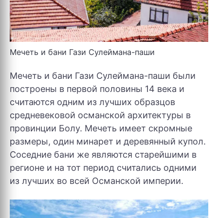
Мечеть и бани Гази Сулеймана-паши
Мечеть и бани Гази Сулеймана-паши были
построены в первой половины 14 века и
считаются одним из лучших образцов
средневековой османской архитектуры в
провинции Болу. Мечеть имеет скромные
размеры, один минарет и деревянный купол.
Соседние бани же являются старейшими в
регионе и на тот период считались одними
из лучших во всей Османской империи.