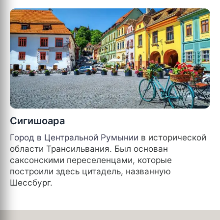
Сигишоара
Город в Центральной
Румынии
в исторической
области Трансильвания. Был основан
саксонскими переселенцами, которые
построили здесь цитадель, названную
Шессбург.