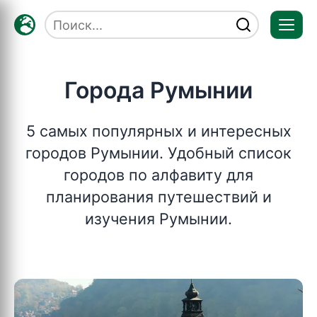
Отк
мен
Города Румынии
5 самых популярных и интересных
городов Румынии. Удобный список
городов по алфавиту для
планирования путешествий и
изучения Румынии.