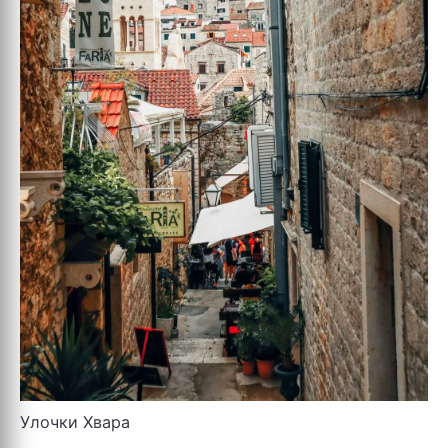
Улочки Хвара