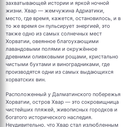
захватывающей истории и яркой ночной
жизни. Хвар — жемчужина Адриатики,
место, где время, кажется, остановилось, и в
то же время он пульсирует энергией, это
также одно из самых солнечных мест
Хорватии, овеянное благоухающими
лавандовыми полями и окружённое
древними оливковыми рощами, кристально
чистыми бухтами и виноградниками, где
производятся одни из самых выдающихся
хорватских вин.
Расположенный у Далматинского побережья
Хорватии, остров Хвар — это сокровищница
чистейших пляжей, живописных городков и
богатого исторического наследия.
Неудивительно, что Хвар стал излюбленным