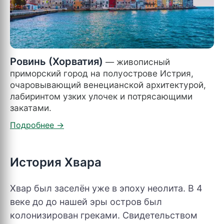
Ровинь (Хорватия)
— живописный
приморский город на полуострове Истрия,
очаровывающий венецианской архитектурой,
лабиринтом узких улочек и потрясающими
закатами.
История Хвара
Хвар был заселён уже в эпоху неолита. В 4
веке до до нашей эры остров был
колонизирован греками. Свидетельством