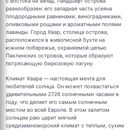
с востока на запад. Ландшафт острова
разнообразен: его западная часть усеяна
плодородными равнинами, виноградниками,
оливковыми рощами и ароматными полями
лаванды. Город Хвар, столица острова,
расположился в живописной бухте на
южном побережье, охраняемой цепью
Паклинских островов, которые образуют
потрясающую бирюзовую лагуну.
Климат Хвара — настоящая мечта для
любителей солнца. Он может похвастаться
удивительными 2726 солнечными часами в
году, что делает его самым солнечным
местом во всей Европе. В этом залитом
солнцем раю царит мягкий
средиземноморский климат с теплым, сухим