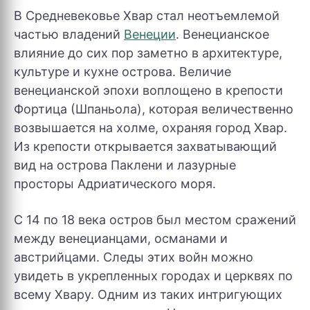
В Средневековье Хвар стал неотъемлемой
частью владений
Венеции
. Венецианское
влияние до сих пор заметно в архитектуре,
культуре и кухне острова. Величие
венецианской эпохи воплощено в крепости
Фортица (Шпаньола), которая величественно
возвышается на холме, охраняя город Хвар.
Из крепости открывается захватывающий
вид на острова Паклени и лазурные
просторы Адриатического моря.
С 14 по 18 века остров был местом сражений
между венецианцами, османами и
австрийцами. Следы этих войн можно
увидеть в укрепленных городах и церквях по
всему Хвару. Одним из таких интригующих