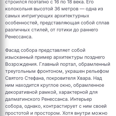
строился поэтапно с 16 по 18 века. Его
колокольня высотой 36 метров — одна из
самых интригующих архитектурных
особенностей, представляющая собой сплав
различных стилей, от готики до раннего
Ренессанса.
Фасад собора представляет собой
изысканный пример архитектуры позднего
Возрождения. Главный портал, обрамленный
треугольным фронтоном, украшен рельефом
Святого Стефана, покровителя Хвара. Над
ним находится круглое окно, обрамленное
декоративной рамкой, характерной для
далматинского Ренессанса. Интерьер
собора, однако, контрастирует с ним своей
простотой и простором. Хотя внутри можно