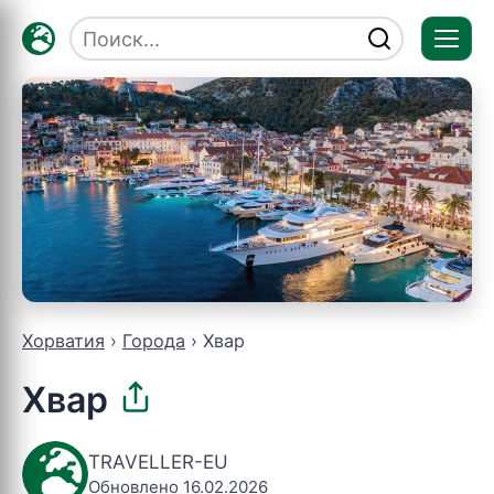
Отк
мен
Хорватия
Города
Хвар
Хвар
TRAVELLER-EU
Обновлено 16.02.2026