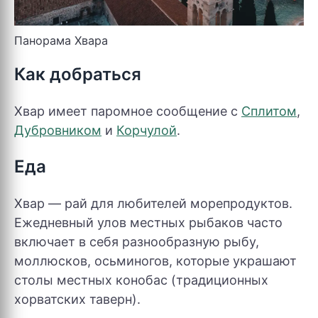
Панорама Хвара
Как добраться
Хвар имеет паромное сообщение с
Сплитом
,
Дубровником
и
Корчулой
.
Еда
Хвар — рай для любителей морепродуктов.
Ежедневный улов местных рыбаков часто
включает в себя разнообразную рыбу,
моллюсков, осьминогов, которые украшают
столы местных конобас (традиционных
хорватских таверн).