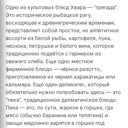
Одно из культовых блюд Хвара — "грегада".
Это историческое рыбацкое рагу,
восходящее к древнегреческим временам,
представляет собой простое, но аппетитное
ассорти из белой рыбы, картофеля, лука,
чеснока, петрушки и белого вина, которое
традиционно подаётся с гарниром из
свежего хлеба. Еще одно местное
фирменное блюдо — чёрное ризотто,
приготовленное из чернил каракатицы или
кальмара. Еще один деликатес, который
обязательно нужно попробовать здесь — это
"пека", традиционное далматинское блюдо.
Пека — это, по сути, жаркое в горшке, где
мясо (обычно баранина или телятина) и
овощи медленно варятся в горшке под