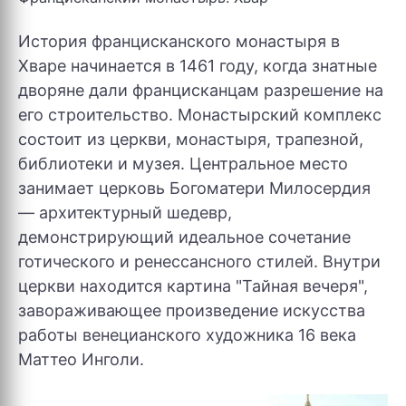
История францисканского монастыря в
Хваре начинается в 1461 году, когда знатные
дворяне дали францисканцам разрешение на
его строительство. Монастырский комплекс
состоит из церкви, монастыря, трапезной,
библиотеки и музея. Центральное место
занимает церковь Богоматери Милосердия
— архитектурный шедевр,
демонстрирующий идеальное сочетание
готического и ренессансного стилей. Внутри
церкви находится картина "Тайная вечеря",
завораживающее произведение искусства
работы венецианского художника 16 века
Маттео Инголи.