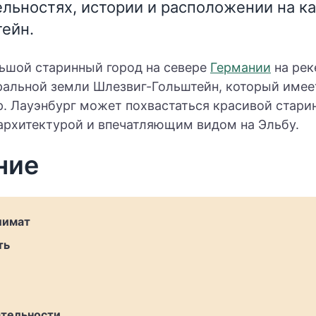
льностях, истории и расположении на ка
ейн.
ьшой старинный город на севере
Германии
на рек
альной земли Шлезвиг-Гольштейн, который имее
р. Лауэнбург может похвастаться красивой стари
архитектурой и впечатляющим видом на Эльбу.
ние
лимат
ть
тельности