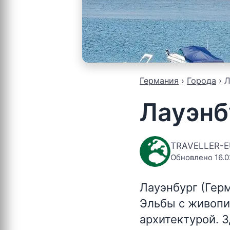
Германия
Города
Л
Лауэнб
TRAVELLER-
Обновлено 16.0
Лауэнбург (Гер
Эльбы с живопи
архитектурой. 