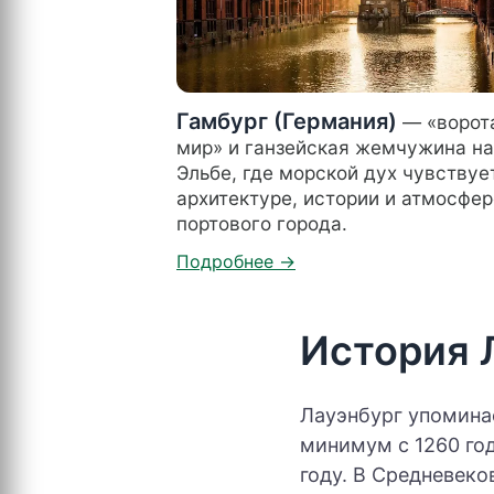
Гамбург (Германия)
— «ворот
мир» и ганзейская жемчужина на
Эльбе, где морской дух чувствуе
архитектуре, истории и атмосфер
портового города.
История 
Лауэнбург упоминае
минимум с 1260 год
году. В Средневеко