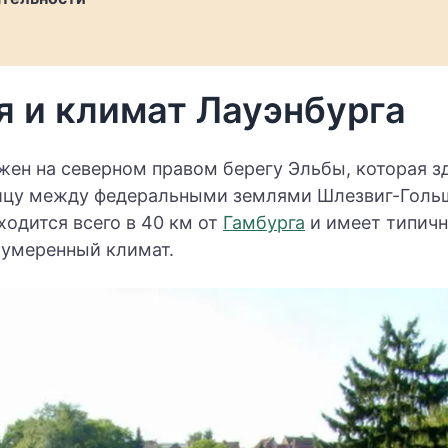
я и климат Лауэнбурга
жен на северном правом берегу Эльбы, которая з
ицу между федеральными землями Шлезвиг-Голь
ходится всего в 40 км от
Гамбурга
и имеет типичн
умеренный климат.