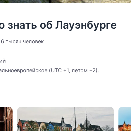
о знать об Лауэнбурге
.6 тысяч человек
ий
льноевропейское (UTC +1, летом +2).