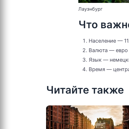
Лауэнбург
Что важн
Население — 11
Валюта — евро
Язык — немецк
Время — центра
Читайте также