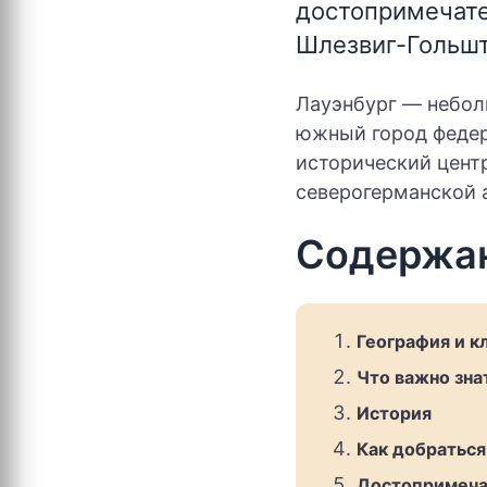
достопримечате
Шлезвиг-Гольшт
Лауэнбург — небол
южный город федер
исторический цент
северогерманской 
Содержа
География и к
Что важно зна
История
Как добраться
Достопримеча