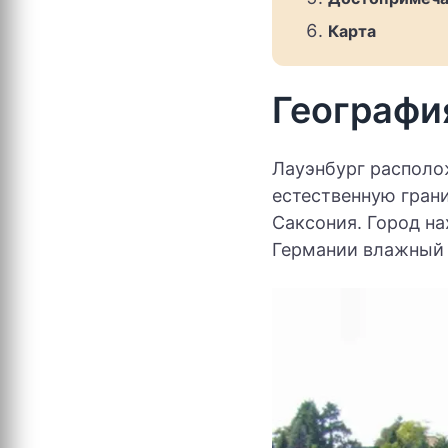
Карта
Географи
Лауэнбург располо
естественную гран
Саксония. Город на
Германии влажный 