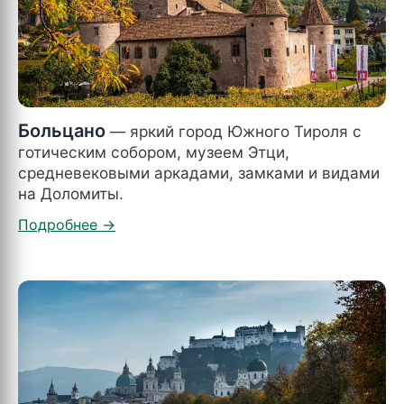
Больцано
— яркий город Южного Тироля с
готическим собором, музеем Этци,
средневековыми аркадами, замками и видами
на Доломиты.