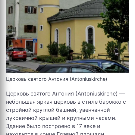
Церковь святого Антония (Antoniuskirchе)
Церковь святого Антония (Antoniuskirchе) —
небольшая яркая церковь в стиле барокко с
стройной круглой башней, увенчанной
луковичной крышей и крупными часами.
Здание было построено в 17 веке и
находится в конце Главной площади.