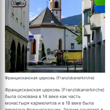
Францисканская церковь (Franziskanerkirche)
Францисканская церковь (Franziskanerkirche)
была основана в 14 веке как часть
монастыря кармелитов и в 18 веке была
передана францисканцам. Здание сочетает в