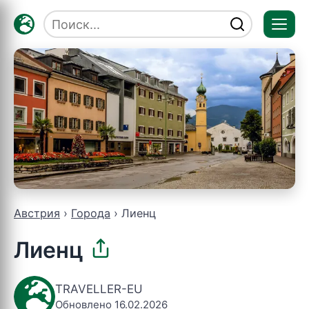
Отк
мен
Австрия
Города
Лиенц
Лиенц
TRAVELLER-EU
Обновлено 16.02.2026