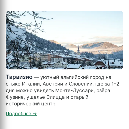
Тарвизио
— уютный альпийский город на
стыке Италии, Австрии и Словении, где за 1–2
дня можно увидеть Монте-Луссари, озёра
Фузине, ущелье Слицца и старый
исторический центр.