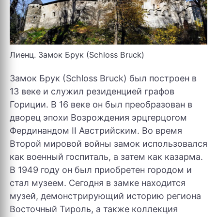
Лиенц. Замок Брук (Schloss Bruck)
Замок Брук (Schloss Bruck) был построен в
13 веке и служил резиденцией графов
Гориции. В 16 веке он был преобразован в
дворец эпохи Возрождения эрцгерцогом
Фердинандом II Австрийским. Во время
Второй мировой войны замок использовался
как военный госпиталь, а затем как казарма.
В 1949 году он был приобретен городом и
стал музеем. Сегодня в замке находится
музей, демонстрирующий историю региона
Восточный Тироль, а также коллекция