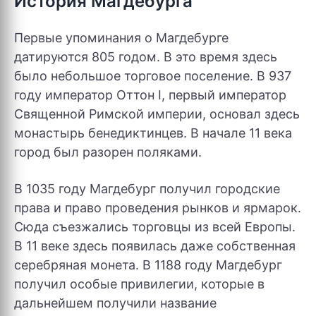
История Магдебурга
Первые упоминания о Магдебурге
датируются 805 годом. В это время здесь
было небольшое торговое поселение. В 937
году император Оттон I, первый император
Священной Римской империи, основал здесь
монастырь бенедиктинцев. В начале 11 века
город был разорен поляками.
В 1035 году Магдебург получил городские
права и право проведения рынков и ярмарок.
Сюда съезжались торговцы из всей Европы.
В 11 веке здесь появилась даже собственная
серебряная монета. В 1188 году Магдебург
получил особые привилегии, которые в
дальнейшем получили название