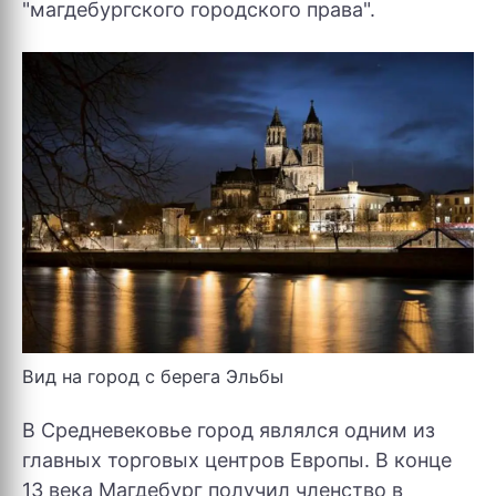
"магдебургского городского права".
Вид на город с берега Эльбы
В Средневековье город являлся одним из
главных торговых центров Европы. В конце
13 века Магдебург получил членство в