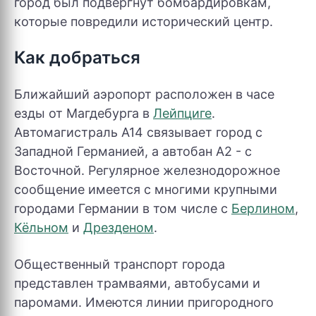
город был подвергнут бомбардировкам,
которые повредили исторический центр.
Как добраться
Ближайший аэропорт расположен в часе
езды от Магдебурга в
Лейпциге
.
Автомагистраль А14 связывает город с
Западной Германией, а автобан А2 - с
Восточной. Регулярное железнодорожное
сообщение имеется с многими крупными
городами Германии в том числе с
Берлином
,
Кёльном
и
Дрезденом
.
Общественный транспорт города
представлен трамваями, автобусами и
паромами. Имеются линии пригородного