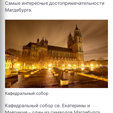
Самые интересные достопримечательности
Магдебурга.
Кафедральный собор
Кафедральный собор св. Екатерины и
Маврикия - один из символов Магдебурга,