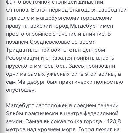
факто восточной столицей династии
Оттонов. В этот период благодаря свободной
торговле и магдебургскому городскому
праву ганзейский город Магдебург имел
просто огромное значение и влияние. В
позднем Средневековье во время
Тридцатилетней войны стал центром
Реформации и отказался принять власть
прусского императора. Здесь произошли
одни из самых ужасных битв этой войны, а
сам Магдебург был практически полностью
опустошён.
Магдебург расположен в среднем течении
Эльбы практически в центре федеральной
земли. Самая высокая точка города - 123,8
метров над уровнем моря. Город лежит на