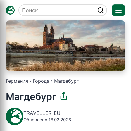
Отк
мен
Германия
Города
Магдебург
Магдебург
TRAVELLER-EU
Обновлено 16.02.2026