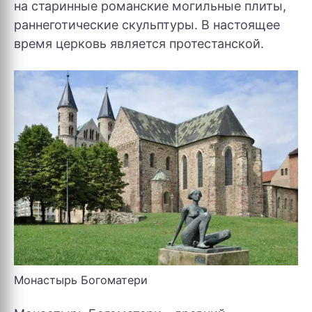
на старинные романские могильные плиты,
раннеготические скульптуры. В настоящее
время церковь является протестанской.
Монастырь Богоматери