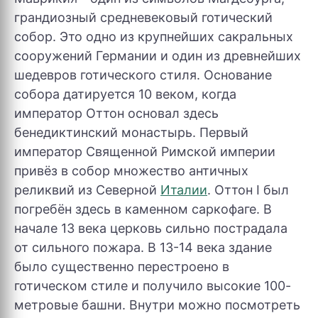
грандиозный средневековый готический
собор. Это одно из крупнейших сакральных
сооружений Германии и один из древнейших
шедевров готического стиля. Основание
собора датируется 10 веком, когда
император Оттон основал здесь
бенедиктинский монастырь. Первый
император Священной Римской империи
привёз в собор множество античных
реликвий из Северной
Италии
. Оттон I был
погребён здесь в каменном саркофаге. В
начале 13 века церковь сильно пострадала
от сильного пожара. В 13-14 века здание
было существенно перестроено в
готическом стиле и получило высокие 100-
метровые башни. Внутри можно посмотреть