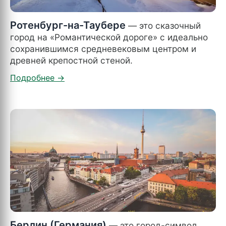
Ротенбург-на-Таубере
— это сказочный
город на «Романтической дороге» с идеально
сохранившимся средневековым центром и
древней крепостной стеной.
Берлин (Германия)
— это город-символ