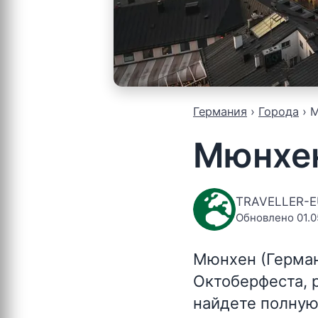
Германия
Города
М
Мюнхе
TRAVELLER-
Обновлено 01.0
Мюнхен (Герма
Октоберфеста, 
найдете полную