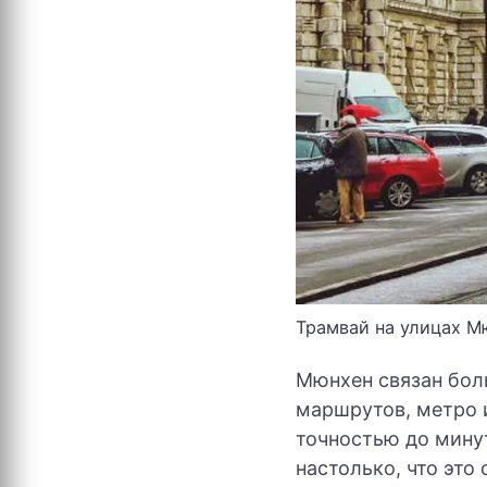
Трамвай на улицах М
Мюнхен связан бол
маршрутов, метро 
точностью до минут
настолько, что это