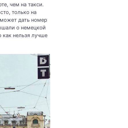
е, чем на такси.
сто, только на
сможет дать номер
лышали о немецкой
о как нельзя лучше