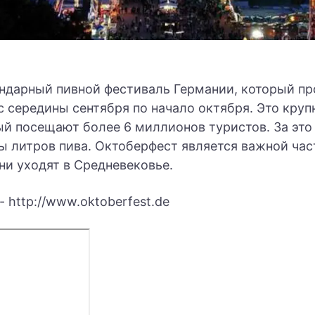
ендарный пивной фестиваль Германии, который п
с середины сентября по начало октября. Это кру
ый посещают более 6 миллионов туристов. За это
 литров пива. Октоберфест является важной ча
рни уходят в Средневековье.
 http://www.oktoberfest.de