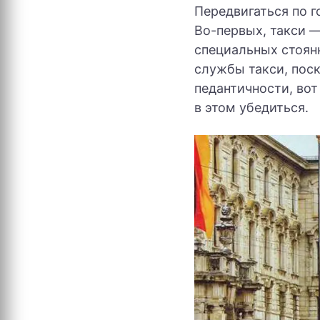
Передвигаться по г
Во-первых, такси —
специальных стоян
службы такси, поск
педантичности, вот
в этом убедиться.