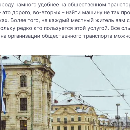
ороду намного удобнее на общественном транспорт
 это дорого, во-вторых – найти машину не так про
ках. Более того, не каждый местный житель вам 
ольку редко кто пользуется этой услугой. Все с
 на организации общественного транспорта можн