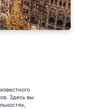
 известного
ов. Здесь вы
льностях,