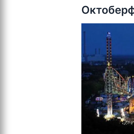
Октобер