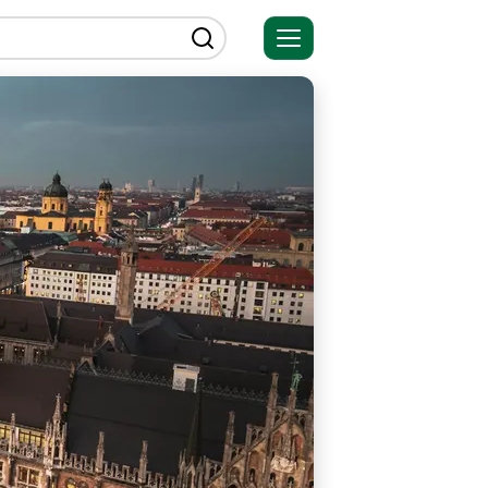
Открыть
меню