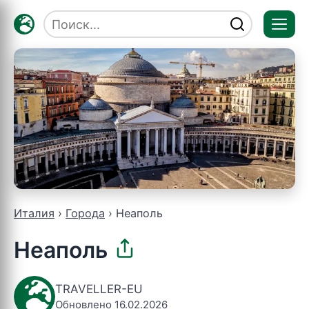
Отк
мен
Италия
Города
Неаполь
Неаполь
TRAVELLER-EU
Обновлено 16.02.2026