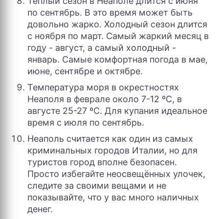
Теплый сезон в Неаполе длится с июня
по сентябрь. В это время может быть
довольно жарко. Холодный сезон длится
с ноября по март. Самый жаркий месяц в
году - август, а самый холодный -
январь. Самые комфортная погода в мае,
июне, сентябре и октябре.
Температура моря в окрестностях
Неаполя в феврале около 7-12 ºC, в ​​
августе 25-27 ºC. Для купания идеальное
время с июля по сентябрь.
Неаполь считается как один из самых
криминальных городов Италии, но для
туристов город вполне безопасен.
Просто избегайте неосвещённых улочек,
следите за своими вещами и не
показывайте, что у вас много наличных
денег.