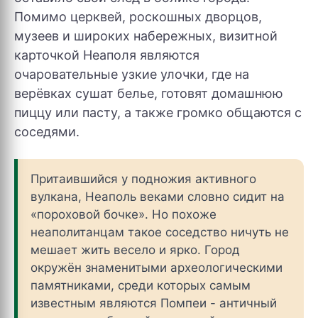
Помимо церквей, роскошных дворцов,
музеев и широких набережных, визитной
карточкой Неаполя являются
очаровательные узкие улочки, где на
верёвках сушат белье, готовят домашнюю
пиццу или пасту, а также громко общаются с
соседями.
Притаившийся у подножия активного
вулкана, Неаполь веками словно сидит на
«пороховой бочке». Но похоже
неаполитанцам такое соседство ничуть не
мешает жить весело и ярко. Город
окружён знаменитыми археологическими
памятниками, среди которых самым
известным являются Помпеи - античный