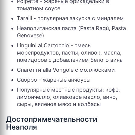
Polpette - жареные фрикадельки в
томатном соусе
Taralli - популярная закуска с миндалем
Неаполитанская паста (Pasta Ragù, Pasta
Genovese)
Linguini al Cartoccio - смесь
морепродуктов, пасты, оливок, масла,
помидоров с добавлением белого вина
Спагетти alla Vongole с моллюсками
Cuoppo - жареные анчоусы
Популярные местные продукты: кофе,
лимончелло, оливковое масло, вино,
сыры, вяленое мясо и колбасы
Достопримечательности
Неаполя