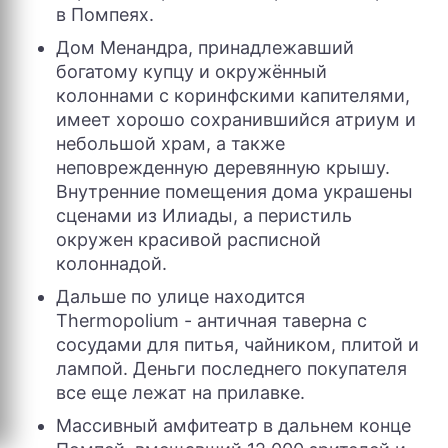
в Помпеях.
Дом Менандра, принадлежавший
богатому купцу и окружённый
колоннами с коринфскими капителями,
имеет хорошо сохранившийся атриум и
небольшой храм, а также
неповрежденную деревянную крышу.
Внутренние помещения дома украшены
сценами из Илиады, а перистиль
окружен красивой расписной
колоннадой.
Дальше по улице находится
Thermopolium - античная таверна с
сосудами для питья, чайником, плитой и
лампой. Деньги последнего покупателя
все еще лежат на прилавке.
Массивный амфитеатр в дальнем конце