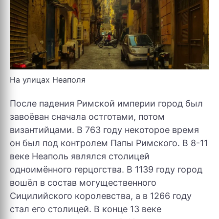
На улицах Неаполя
После падения Римской империи город был
завоёван сначала остготами, потом
византийцами. В 763 году некоторое время
он был под контролем Папы Римского. В 8-11
веке Неаполь являлся столицей
одноимённого герцогства. В 1139 году город
вошёл в состав могущественного
Сицилийского королевства, а в 1266 году
стал его столицей. В конце 13 веке