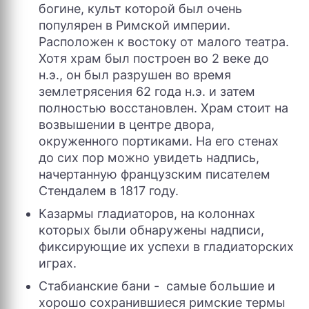
богине, культ которой был очень
популярен в Римской империи.
Расположен к востоку от малого театра.
Хотя храм был построен во 2 веке до
н.э., он был разрушен во время
землетрясения 62 года н.э. и затем
полностью восстановлен. Храм стоит на
возвышении в центре двора,
окруженного портиками. На его стенах
до сих пор можно увидеть надпись,
начертанную французским писателем
Стендалем в 1817 году.
Казармы гладиаторов, на колоннах
которых были обнаружены надписи,
фиксирующие их успехи в гладиаторских
играх.
Стабианские бани - самые большие и
хорошо сохранившиеся римские термы