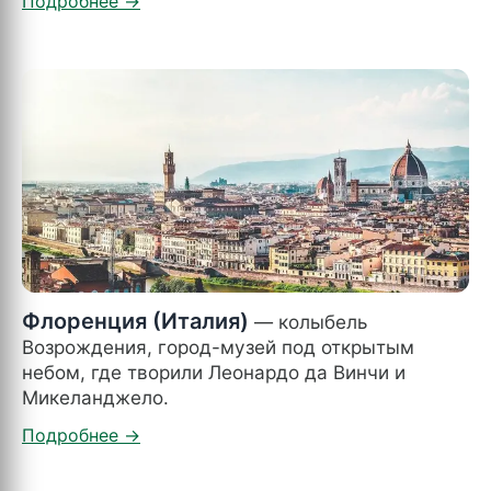
Флоренция (Италия)
— колыбель
Возрождения, город-музей под открытым
небом, где творили Леонардо да Винчи и
Микеланджело.