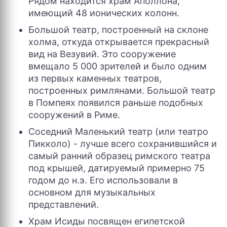
Рядом находится храм Аполлона,
имеющий 48 ионических колонн.
Большой театр, построенный на склоне
холма, откуда открывается прекрасный
вид на Везувий. Это сооружение
вмещало 5 000 зрителей и было одним
из первых каменных театров,
построенных римлянами. Большой театр
в Помпеях появился раньше подобных
сооружений в Риме.
Соседний Маленький театр (или театро
Пикколо) - лучше всего сохранившийся и
самый ранний образец римского театра
под крышей, датируемый примерно 75
годом до н.э. Его использовали в
основном для музыкальных
представлений.
Храм Исиды посвящен египетской