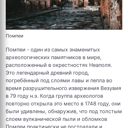
Помпеи
Помпеи - один из самых знаменитых
археологических памятников в мире,
расположенный в окрестностях Неаполя.
Это легендарный древний город,
погребённый под слоями лавы и пепла во
время разрушительного извержения Везувия
в 79 году н.э. Когда группа археологов
повторно открыла это место в 1748 году, они
были удивлены, обнаружив, что под толстым
слоем вулканической пыли и обломков
Помпеи практически не пострадали и