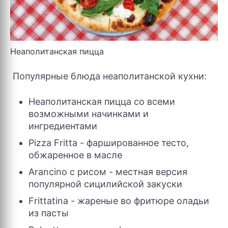
Неаполитанская пицца
Популярные блюда неаполитанской кухни:
Неаполитанская пицца со всеми
возможными начинками и
ингредиентами
Pizza Fritta - фаршированное тесто,
обжаренное в масле
Arancino с рисом - местная версия
популярной сицилийской закуски
Frittatina - жареные во фритюре оладьи
из пасты