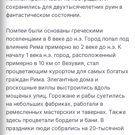
сохранились для двухтысячелетних руин в
фантастическом состоянии.
Помпеи были основаны греческими
поселенцами в 8 веке до н.э. Город попал под
влияние Рима примерно во 2 веке до н.э. К
началу 1 века н.э. город, расположенный
примерно в 10 км от Везувия, стал
процветающим курортом для самых богатых
граждан Рима. Элегантные дома и
роскошные виллы выстроились вдоль
мощеных улиц. Горожане и рабы суетились
на небольших фабриках, работали в
ремесленных мастерских и тавернах. Также
здесь процветали бордели и бани. В
праздники люди собрались на 20-тысячной