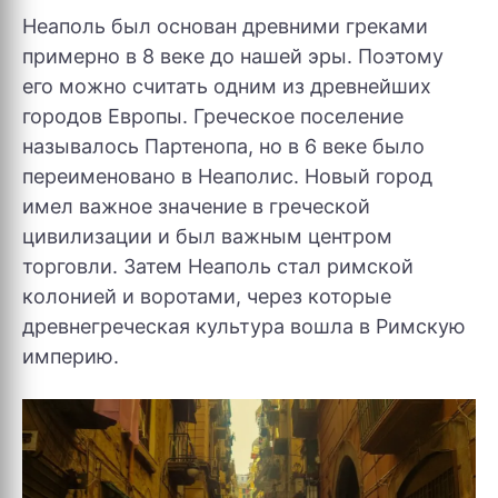
Неаполь был основан древними греками
примерно в 8 веке до нашей эры. Поэтому
его можно считать одним из древнейших
городов Европы. Греческое поселение
называлось Партенопа, но в 6 веке было
переименовано в Неаполис. Новый город
имел важное значение в греческой
цивилизации и был важным центром
торговли. Затем Неаполь стал римской
колонией и воротами, через которые
древнегреческая культура вошла в Римскую
империю.