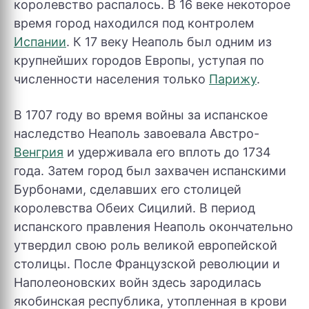
королевство распалось. В 16 веке некоторое
время город находился под контролем
Испании
. К 17 веку Неаполь был одним из
крупнейших городов Европы, уступая по
численности населения только
Парижу
.
В 1707 году во время войны за испанское
наследство Неаполь завоевала Австро-
Венгрия
и удерживала его вплоть до 1734
года. Затем город был захвачен испанскими
Бурбонами, сделавших его столицей
королевства Обеих Сицилий. В период
испанского правления Неаполь окончательно
утвердил свою роль великой европейской
столицы. После Французской революции и
Наполеоновских войн здесь зародилась
якобинская республика, утопленная в крови