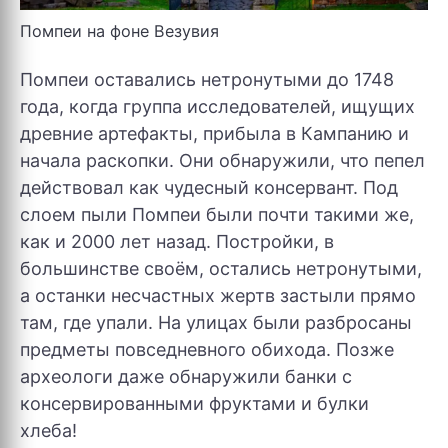
Помпеи на фоне Везувия
Помпеи оставались нетронутыми до 1748
года, когда группа исследователей, ищущих
древние артефакты, прибыла в Кампанию и
начала раскопки. Они обнаружили, что пепел
действовал как чудесный консервант. Под
слоем пыли Помпеи были почти такими же,
как и 2000 лет назад. Постройки, в
большинстве своём, остались нетронутыми,
а останки несчастных жертв застыли прямо
там, где упали. На улицах были разбросаны
предметы повседневного обихода. Позже
археологи даже обнаружили банки с
консервированными фруктами и булки
хлеба!