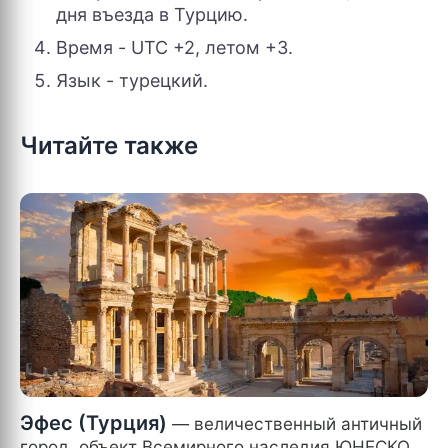
дня въезда в Турцию.
Время - UTC +2, летом +3.
Язык - турецкий.
Читайте также
Эфес (Турция)
— величественный античный
город, объект Всемирного наследия ЮНЕСКО,