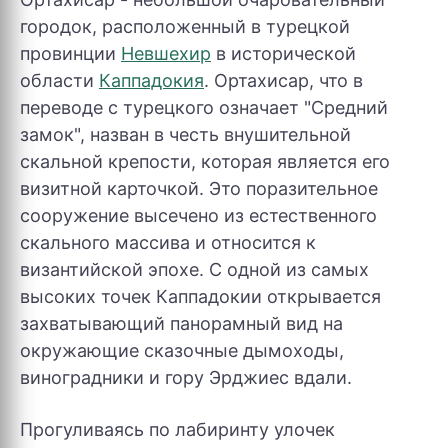
городок, расположенный в турецкой
провинции
Невшехир
в исторической
области
Каппадокия
. Ортахисар, что в
переводе с турецкого означает "Средний
замок", назван в честь внушительной
скальной крепости, которая является его
визитной карточкой. Это поразительное
сооружение высечено из естественного
скального массива и относится к
византийской эпохе. С одной из самых
высоких точек Каппадокии открывается
захватывающий панорамный вид на
окружающие сказочные дымоходы,
виноградники и гору Эрджиес вдали.
Прогуливаясь по лабиринту улочек