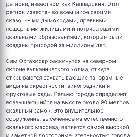
регионе, известном как Каппадокия. Этот
регион известен во всем мире своими
сказочными дымоходами, древними
пещерными жилищами и потрясающими
скальными образованиями, которые были
созданы природой за миллионы лет.
Сам Ортахисар раскинулся на северном
склоне вулканического холма, откуда
открываются захватывающие панорамные
виды на окрестности, виноградники и
фруктовые сады. Рельеф города определяет
возвышающийся на высоте около 90 метров
скальный замок. Это внушительное
сооружение, высеченное из естественного
скального массива, является самой высокой
и заметной достопримечательностью города