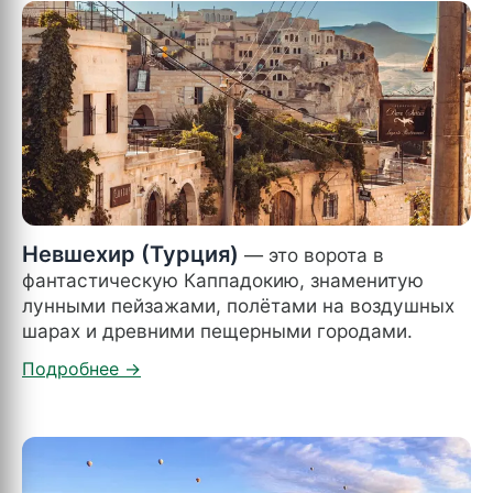
Невшехир (Турция)
— это ворота в
фантастическую Каппадокию, знаменитую
лунными пейзажами, полётами на воздушных
шарах и древними пещерными городами.