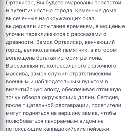
Ортахисар, Вы будете очарованы простотой
и аутентичностью города. Каменные дома,
высеченные из окружающих скал,
выдержали испытание временем, в мощёные
улочки перекликаются с рассказами о
древности. Замок Ортахисар, венчающий
город, великолепный памятник, в котором
воплощена богатая история региона.
Вырезанный из колоссального сказочного
массива, замок служил стратегическим
военным и наблюдательным пунктом в
византийскую эпоху, обеспечивая отличную
точку обзора окружающих долин. Сегодня,
после тщательной реставрации, посетители
могут подняться на вершину замка, чтобы
полюбоваться панорамным видом на
потрясающие каппадокийские пейзажи.