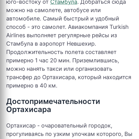
юго-востоку от
Стамбула
. Добраться сюда
можно на самолете, автобусе или
автомобиле. Самый быстрый и удобный
способ - это самолет. Авиакомпания Turkish
Airlines выполняет регулярные рейсы из
Стамбула в аэропорт Невшехир.
Продолжительность полета составляет
примерно 1 час 20 мин. Приземлившись,
можно нанять такси или организовать
трансфер до Ортахисара, который находится
примерно в 40 км.
Достопримечательности
Ортахисара
Ортахисар - очаровательный городок,
прогуливаясь по узким улочкам которого, Вы