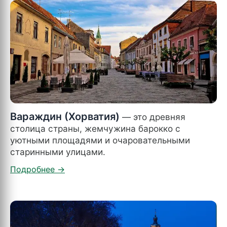
Вараждин (Хорватия)
— это древняя
столица страны, жемчужина барокко с
уютными площадями и очаровательными
старинными улицами.