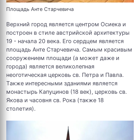
Площадь Анте Старчевича
Верхний город является центром Осиека и
построен в стиле австрийской архитектуры
19 - начала 20 века. Его сердцем является
площадь Анте Старчевича. Самым красивым
сооружением площади (а может даже и
города) является великолепная
неоготическая церковь св. Петра и Павла.
Также интересными зданиями является
монастырь Капуцинов (18 век), церковь св.
Якова и часовня св. Рока (также 18
столетия).