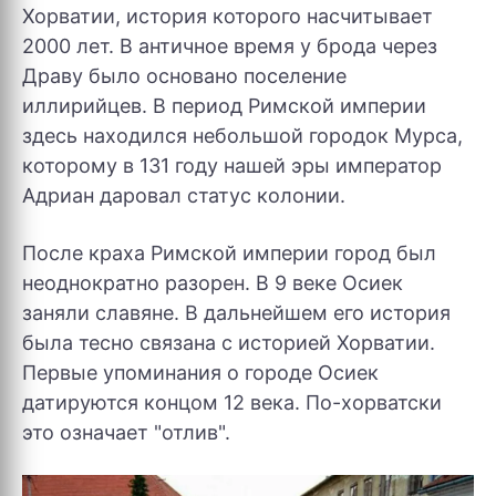
Хорватии, история которого насчитывает
2000 лет. В античное время у брода через
Драву было основано поселение
иллирийцев. В период Римской империи
здесь находился небольшой городок Мурса,
которому в 131 году нашей эры император
Адриан даровал статус колонии.
После краха Римской империи город был
неоднократно разорен. В 9 веке Осиек
заняли славяне. В дальнейшем его история
была тесно связана с историей Хорватии.
Первые упоминания о городе Осиек
датируются концом 12 века. По-хорватски
это означает "отлив".