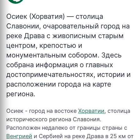
Осиек (Хорватия)
— столица
Славонии, очаровательный город на
реке Драва с живописным старым
центром, крепостью и
монументальным собором. Здесь
собрана информация о главных
достопримечательностях, истории и
расположении города на карте
региона.
Осиек - город на востоке
Хорватии
, столица
исторического региона Славония.
Расположен недалеко от границы страны с
Венгрией
и Сербией на реке Драва в 25 км от