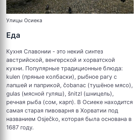
Улицы Осиека
Еда
Кухня Славонии - это некий синтез
австрийской, венгерской и хорватской
кухни. Популярные традиционные блюда:
kulen (пряные колбаски), рыбное рагу с
лапшей и паприкой, čobanac (тушёное мясо),
gulas (мясной гуляш), šnitzl (шницель),
речная рыба (сом, карп). В Осиеке находится
самая старая пивоварня в Хорватии под
названием Osječko, которая была основана в
1687 году.