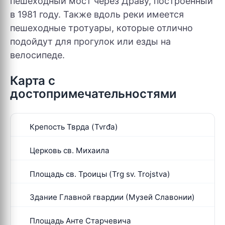
пешеходный мост через Драву, построенный
в 1981 году. Также вдоль реки имеется
пешеходные тротуары, которые отлично
подойдут для прогулок или езды на
велосипеде.
Карта с
достопримечательностями
Крепость Тврда (Tvrđa)
Церковь св. Михаила
Площадь св. Троицы (Trg sv. Trojstva)
Здание Главной гвардии (Музей Славонии)
Площадь Анте Старчевича