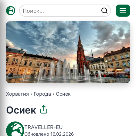
Отк
мен
Хорватия
Города
Осиек
Осиек
TRAVELLER-EU
Обновлено 16.02.2026