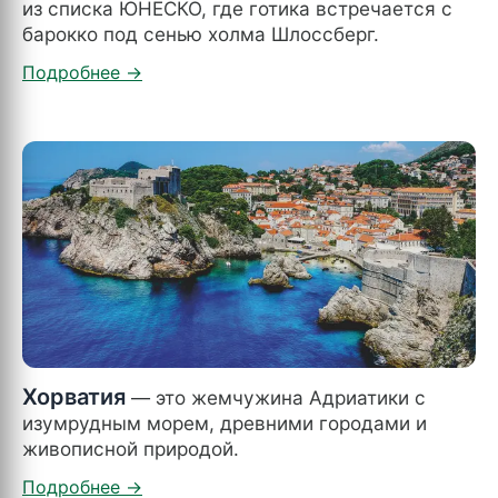
из списка ЮНЕСКО, где готика встречается с
барокко под сенью холма Шлоссберг.
Хорватия
— это жемчужина Адриатики с
изумрудным морем, древними городами и
живописной природой.