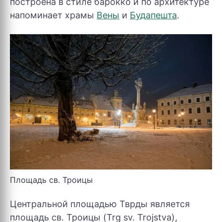
построена в стиле барокко и по архитектуре
напоминает храмы
Вены
и
Будапешта
.
Площадь св. Троицы
Центральной площадью Тврды является
площадь св. Троицы (Trg sv. Trojstva),