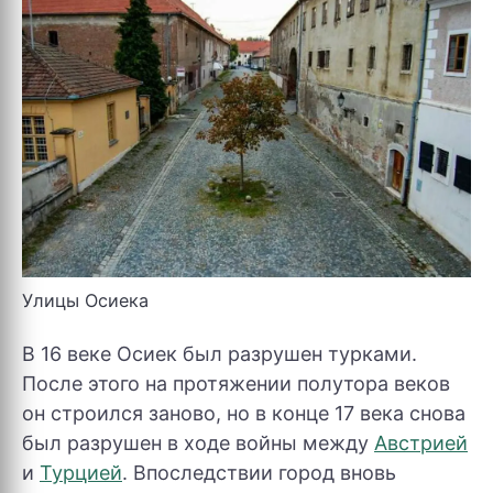
Улицы Осиека
В 16 веке Осиек был разрушен турками.
После этого на протяжении полутора веков
он строился заново, но в конце 17 века снова
был разрушен в ходе войны между
Австрией
и
Турцией
. Впоследствии город вновь