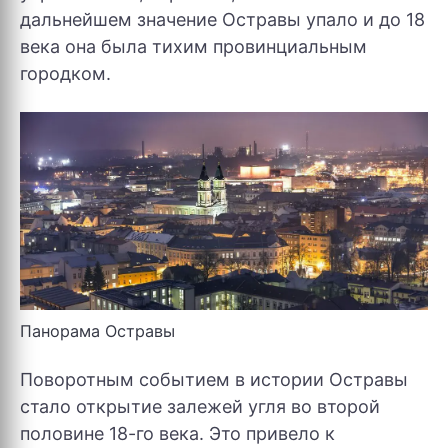
дальнейшем значение Остравы упало и до 18
века она была тихим провинциальным
городком.
Панорама Остравы
Поворотным событием в истории Остравы
стало открытие залежей угля во второй
половине 18-го века. Это привело к