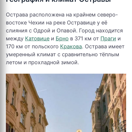
Острава расположена на крайнем северо-
востоке Чехии на реке Остравице у её
слияния с Одрой и Опавой. Город находится
между
Катовице
и
Брно
в 371 км от
Праги
и
170 км от польского
Кракова
. Острава имеет
умеренный климат с сравнительно тёплым
летом и прохладной зимой.