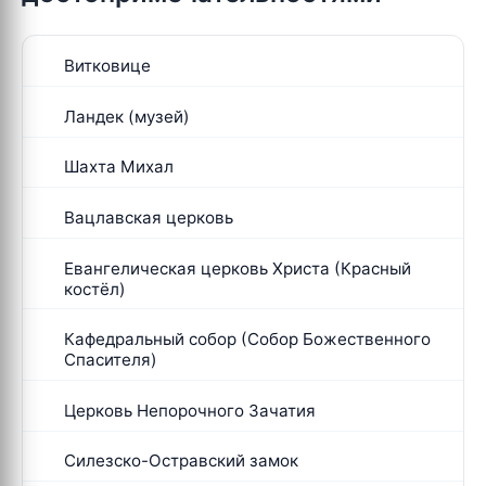
Витковице
Ландек (музей)
Шахта Михал
Вацлавская церковь
Евангелическая церковь Христа (Красный
костёл)
Кафедральный собор (Собор Божественного
Спасителя)
Церковь Непорочного Зачатия
Силезско-Остравский замок