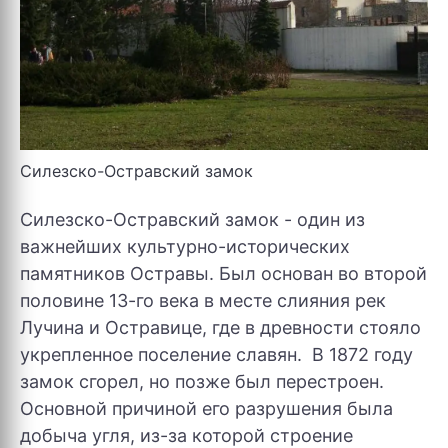
Силезско-Остравский замок
Силезско-Остравский замок - один из
важнейших культурно-исторических
памятников Остравы. Был основан во второй
половине 13-го века в месте слияния рек
Лучина и Остравице, где в древности стояло
укрепленное поселение славян. В 1872 году
замок сгорел, но позже был перестроен.
Основной причиной его разрушения была
добыча угля, из-за которой строение