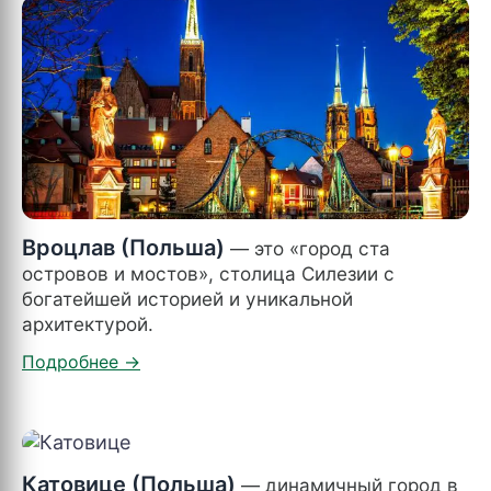
Вроцлав (Польша)
— это «город ста
островов и мостов», столица Силезии с
богатейшей историей и уникальной
архитектурой.
Катовице (Польша)
— динамичный город в