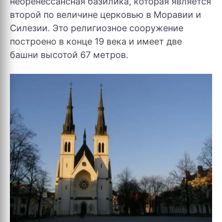
неоренессансная базилика, которая является
второй по величине церковью в Моравии и
Силезии. Это религиозное сооружение
построено в конце 19 века и имеет две
башни высотой 67 метров.