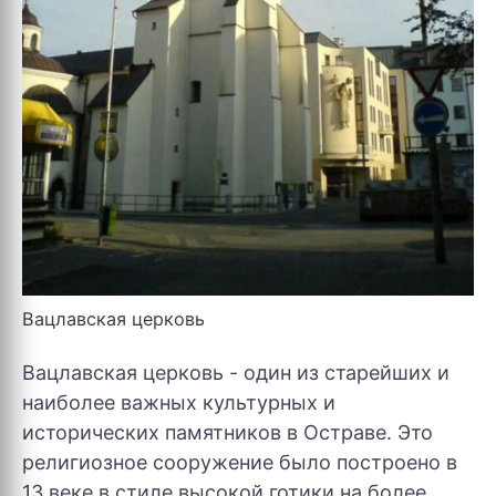
Вацлавская церковь
Вацлавская церковь - один из старейших и
наиболее важных культурных и
исторических памятников в Остраве. Это
религиозное сооружение было построено в
13 веке в стиле высокой готики на более