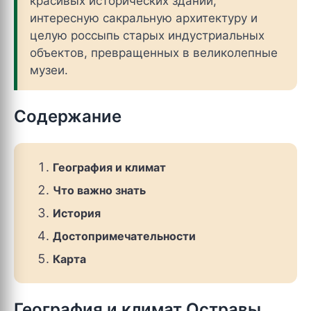
красивых исторических зданий,
интересную сакральную архитектуру и
целую россыпь старых индустриальных
объектов, превращенных в великолепные
музеи.
Содержание
География и климат
Что важно знать
История
Достопримечательности
Карта
География и климат Остравы