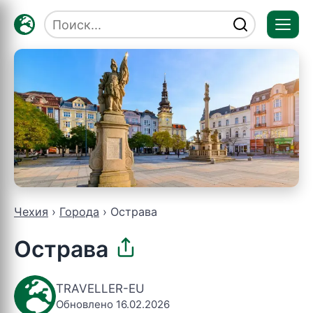
Отк
мен
Чехия
Города
Острава
Острава
TRAVELLER-EU
Обновлено 16.02.2026