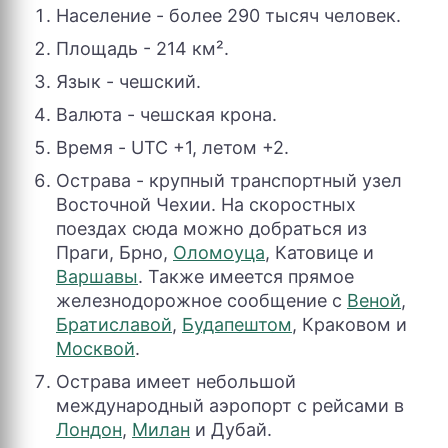
Население - более 290 тысяч человек.
Площадь - 214 км².
Язык - чешский.
Валюта - чешская крона.
Время - UTC +1, летом +2.
Острава - крупный транспортный узел
Восточной Чехии. На скоростных
поездах сюда можно добраться из
Праги, Брно,
Оломоуца
, Катовице и
Варшавы
. Также имеется прямое
железнодорожное сообщение с
Веной
,
Братиславой
,
Будапештом
, Краковом и
Москвой
.
Острава имеет небольшой
международный аэропорт с рейсами в
Лондон
,
Милан
и Дубай.