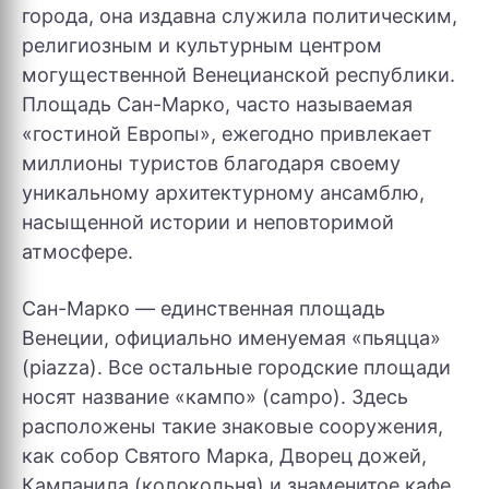
города, она издавна служила политическим,
религиозным и культурным центром
могущественной Венецианской республики.
Площадь Сан-Марко, часто называемая
«гостиной Европы», ежегодно привлекает
миллионы туристов благодаря своему
уникальному архитектурному ансамблю,
насыщенной истории и неповторимой
атмосфере.
Сан-Марко — единственная площадь
Венеции, официально именуемая «пьяцца»
(piazza). Все остальные городские площади
носят название «кампо» (campo). Здесь
расположены такие знаковые сооружения,
как собор Святого Марка, Дворец дожей,
Кампанила (колокольня) и знаменитое кафе