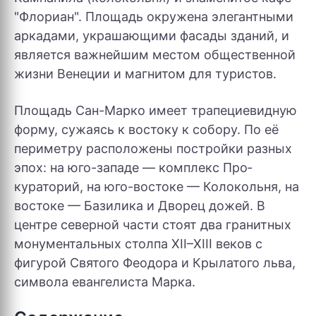
"Флориан". Площадь окружена элегантными
аркадами, украшающими фасады зданий, и
является важнейшим местом общественной
жизни Венеции и магнитом для туристов.
Площадь Сан-Марко имеет трапециевидную
форму, сужаясь к востоку к собору. По её
периметру расположены постройки разных
эпох: на юго-западе — комплекс Про­
кураторий, на юго-востоке — Колокольня, на
востоке — Базилика и Дворец дожей. В
центре северной части стоят два гранитных
монументальных столпа XII–XIII веков с
фигурой Святого Феодора и Крылатого льва,
символа евангелиста Марка.