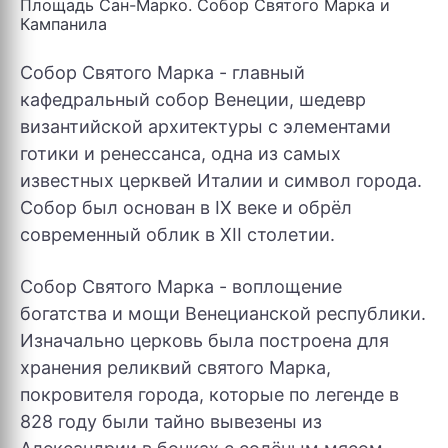
Площадь Сан-Марко. Собор Святого Марка и
Кампанила
Собор Святого Марка - главный
кафедральный собор Венеции, шедевр
византийской архитектуры с элементами
готики и ренессанса, одна из самых
известных церквей Италии и символ города.
Собор был основан в IX веке и обрёл
современный облик в XII столетии.
Собор Святого Марка - воплощение
богатства и мощи Венецианской республики.
Изначально церковь была построена для
хранения реликвий святого Марка,
покровителя города, которые по легенде в
828 году были тайно вывезены из