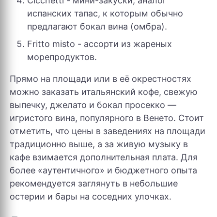
Cicchetti - мини-закуски, аналог
испанских тапас, к которым обычно
предлагают бокал вина (омбра).
Fritto misto - ассорти из жареных
морепродуктов.
Прямо на площади или в её окрестностях
можно заказать итальянский кофе, свежую
выпечку, джелато и бокал просекко —
игристого вина, популярного в Венето. Стоит
отметить, что цены в заведениях на площади
традиционно выше, а за живую музыку в
кафе взимается дополнительная плата. Для
более «аутентичного» и бюджетного опыта
рекомендуется заглянуть в небольшие
остерии и бары на соседних улочках.