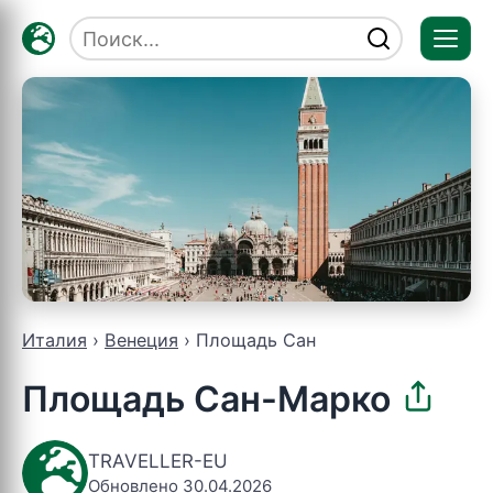
Отк
мен
Италия
Венеция
Площадь Сан
Площадь Сан-Марко
TRAVELLER-EU
Обновлено 30.04.2026