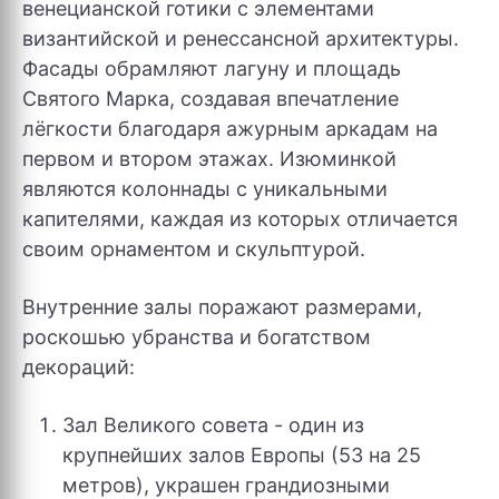
венецианской готики с элементами
византийской и ренессансной архитектуры.
Фасады обрамляют лагуну и площадь
Святого Марка, создавая впечатление
лёгкости благодаря ажурным аркадам на
первом и втором этажах. Изюминкой
являются колоннады с уникальными
капителями, каждая из которых отличается
своим орнаментом и скульптурой.
Внутренние залы поражают размерами,
роскошью убранства и богатством
декораций:
Зал Великого совета - один из
крупнейших залов Европы (53 на 25
метров), украшен грандиозными