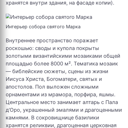
хранятся внутри здания, на фасаде копии).
Интерьер собора святого Марка
Внутреннее пространство поражает
роскошью: своды и купола покрыты
золотыми византийскими мозаиками общей
площадью более 8000 м². Тематика мозаик
— библейские сюжеты, сцены из жизни
Иисуса Христа, Богоматери, святых и
апостолов. Пол выложен сложными
орнаментами из мрамора, порфира, яшмы.
Центральное место занимает алтарь с Пала
д’Оро, украшенный эмалями и драгоценными
камнями. В сокровищнице базилики
хранятся реликвии, драгоценная церковная