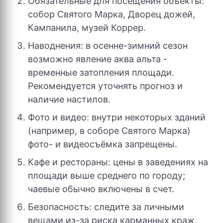
Обязательные для посещения объекты:
собор Святого Марка, Дворец дожей,
Кампанила, музей Коррер.
Наводнения: в осенне-зимний сезон
возможно явление аква альта -
временные затопления площади.
Рекомендуется уточнять прогноз и
наличие настилов.
Фото и видео: внутри некоторых зданий
(например, в соборе Святого Марка)
фото- и видеосъёмка запрещены.
Кафе и рестораны: цены в заведениях на
площади выше среднего по городу;
чаевые обычно включены в счет.
Безопасность: следите за личными
вещами из-за риска карманных краж,