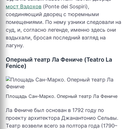
мост Вздохов
(Ponte dei Sospiri),
соединяющий дворец с тюремными
помещениями. По нему узники следовали на
суд, и, согласно легенде, именно здесь они
вздыхали, бросая последний взгляд на
лагуну.
Оперный театр Ла Фениче (Teatro La
Fenice)
Площадь Сан-Марко. Оперный театр Ла Фениче
Ла Фениче был основан в 1792 году по
проекту архитектора Джанантонио Сельвы.
Театр возвели всего за полтора года (1790–