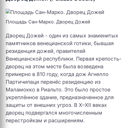
Площадь Сан-Марко. Дворец Дожей
Дворец Дожей - один из самых знаменитых
памятников венецианской готики, бывшая
резиденция дожей, правителей
Венецианской республики. Первая крепость-
дворец на этом месте была возведена
примерно в 810 году, когда дож Агнелло
Партичипаци перенёс резиденцию из
Маламокко в Риальто. Это было простое
укреплённое здание, предназначенное для
защиты от внешних угроз. В X–XII веках
дворец подвергался многочисленным
перестройкам и расширениям.