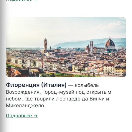
Флоренция (Италия)
— колыбель
Возрождения, город-музей под открытым
небом, где творили Леонардо да Винчи и
Микеланджело.