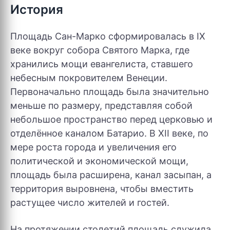
История
Площадь Сан-Марко сформировалась в IX
веке вокруг собора Святого Марка, где
хранились мощи евангелиста, ставшего
небесным покровителем Венеции.
Первоначально площадь была значительно
меньше по размеру, представляя собой
небольшое пространство перед церковью и
отделённое каналом Батарио. В XII веке, по
мере роста города и увеличения его
политической и экономической мощи,
площадь была расширена, канал засыпан, а
территория выровнена, чтобы вместить
растущее число жителей и гостей.
На протяжении столетий площадь служила