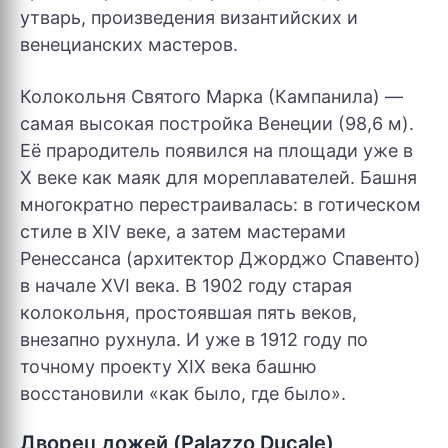
утварь, произведения византийских и
венецианских мастеров.
Колокольня Святого Марка (Кампанила) —
самая высокая постройка Венеции (98,6 м).
Её прародитель появился на площади уже в
X веке как маяк для мореплавателей. Башня
многократно перестраивалась: в готическом
стиле в XIV веке, а затем мастерами
Ренессанса (архитектор Джорджо Спавенто)
в начале XVI века. В 1902 году старая
колокольня, простоявшая пять веков,
внезапно рухнула. И уже в 1912 году по
точному проекту XIX века башню
восстановили «как было, где было».
Дворец дожей (Palazzo Ducale)