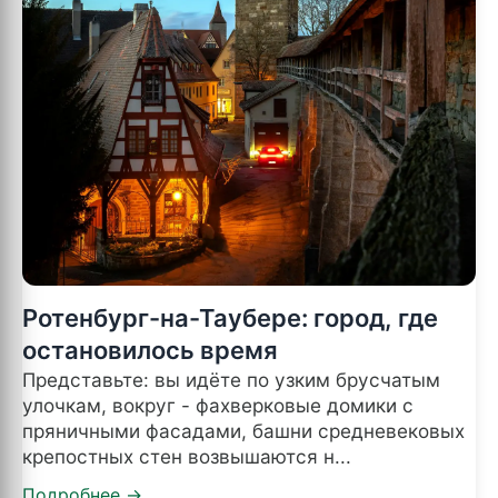
Ротенбург-на-Таубере: город, где
остановилось время
Представьте: вы идёте по узким брусчатым
улочкам, вокруг - фахверковые домики с
пряничными фасадами, башни средневековых
крепостных стен возвышаются н...