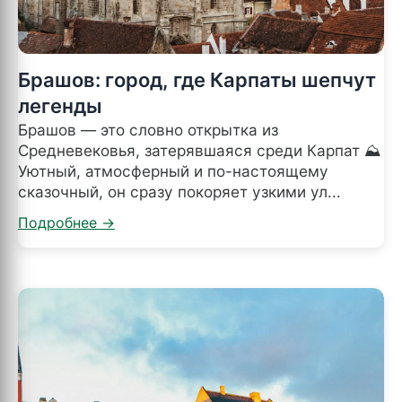
Брашов: город, где Карпаты шепчут
легенды
Брашов — это словно открытка из
Средневековья, затерявшаяся среди Карпат ⛰️
Уютный, атмосферный и по-настоящему
сказочный, он сразу покоряет узкими ул...