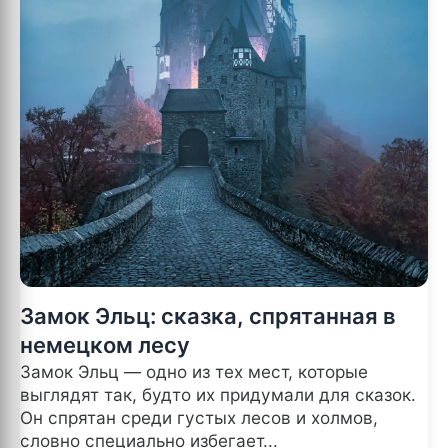
Замок Эльц: сказка, спрятанная в
немецком лесу
Замок Эльц — одно из тех мест, которые
выглядят так, будто их придумали для сказок.
Он спрятан среди густых лесов и холмов,
словно специально избегает...