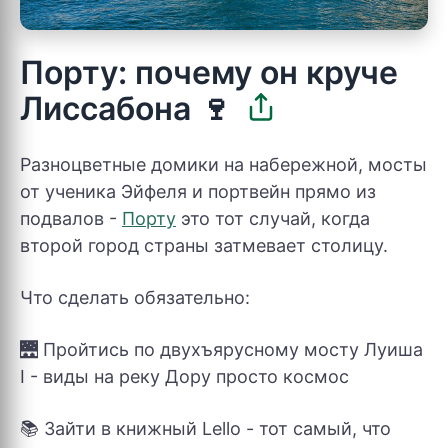
Порту: почему он круче
Лиссабона 🍷
Разноцветные домики на набережной, мосты
от ученика Эйфеля и портвейн прямо из
подвалов -
Порту
это тот случай, когда
второй город страны затмевает столицу.
Что сделать обязательно:
🌉 Пройтись по двухъярусному мосту Луиша
I - виды на реку Дору просто космос
📚 Зайти в книжный Lello - тот самый, что