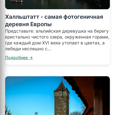
Халльштатт - самая фотогеничная
деревня Европы
Представьте: альпийская деревушка на берегу
кристально чистого озера, окруженная горами,
где каждый дом XVI века утопает в цветах, а
лебеди неспешно с...