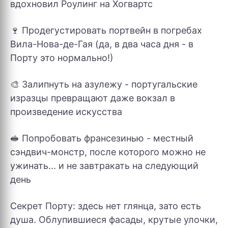
вдохновил Роулинг на Хогвартс
🍷 Продегустировать портвейн в погребах
Вила-Нова-де-Гая (да, в два часа дня - в
Порту это нормально!)
🎨 Залипнуть на азулежу - португальские
изразцы превращают даже вокзал в
произведение искусства
🥪 Попробовать франсезинью - местный
сэндвич-монстр, после которого можно не
ужинать... и не завтракать на следующий
день
Секрет Порту: здесь нет глянца, зато есть
душа. Облупившиеся фасады, крутые улочки,