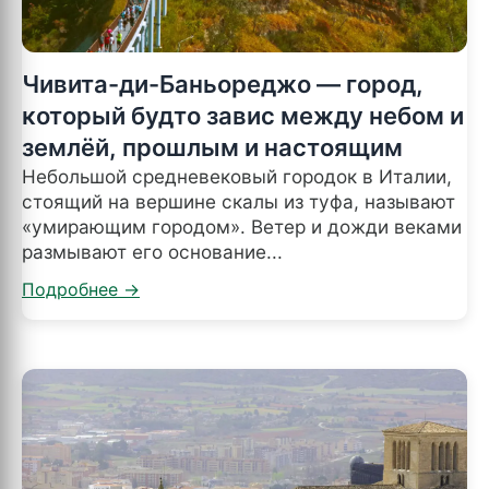
Чивита-ди-Баньореджо — город,
который будто завис между небом и
землёй, прошлым и настоящим
Небольшой средневековый городок в Италии,
стоящий на вершине скалы из туфа, называют
«умирающим городом». Ветер и дожди веками
размывают его основание...