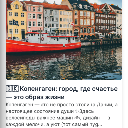
🇩🇰 Копенгаген: город, где счастье
— это образ жизни
Копенгаген — это не просто столица Дании, а
настоящее состояние души ✨Здесь
велосипеды важнее машин 🚲, дизайн — в
каждой мелочи, а уют (тот самый hyg...