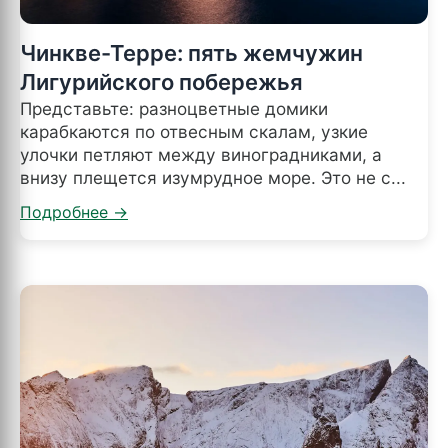
Чинкве-Терре: пять жемчужин
Лигурийского побережья
Представьте: разноцветные домики
карабкаются по отвесным скалам, узкие
улочки петляют между виноградниками, а
внизу плещется изумрудное море. Это не с...