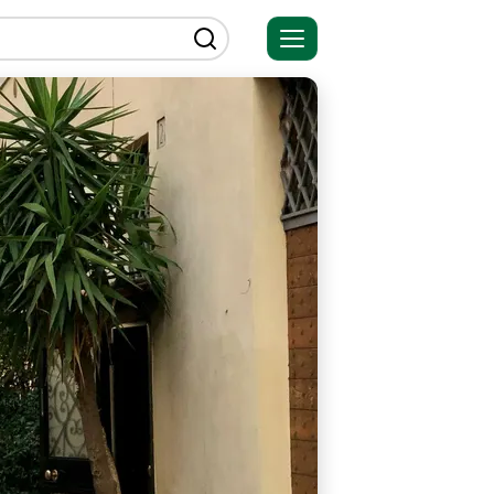
Открыть
меню