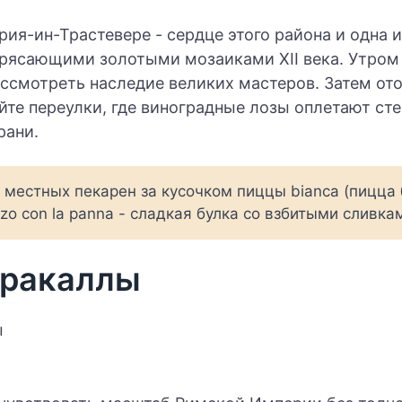
ия-ин-Трастевере - сердце этого района и одна 
трясающими золотыми мозаиками XII века. Утром 
ссмотреть наследие великих мастеров. Затем ото
те переулки, где виноградные лозы оплетают сте
рани.
з местных пекарен за кусочком пиццы bianca (пицца
zzo con la panna - сладкая булка со взбитыми сливка
аракаллы