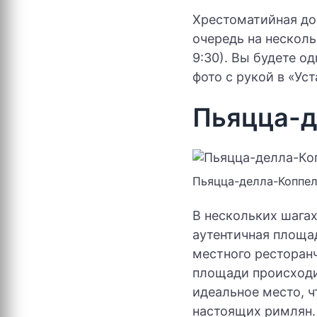
Хрестоматийная до
очередь на несколь
9:30). Вы будете о
фото с рукой в «Уст
Пьяцца-д
Пьяцца-делла-Коппе
В нескольких шага
аутентичная площад
местного ресторан
площади происходит
идеальное место, 
настоящих римлян.