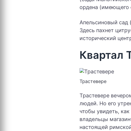
ордена (имеющего 
Апельсиновый сад (
Здесь пахнет цитру
исторический центр
Квартал 
Трастевере
Трастевере вечеро
людей. Но его утре
чтобы увидеть, ка
владельцы магазин
настоящей римской 