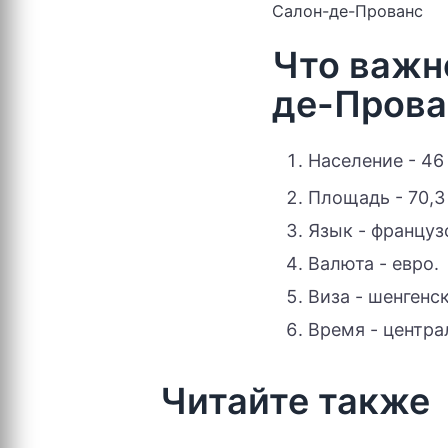
Салон-де-Прованс
Что важн
де-Прова
Население - 46
Площадь - 70,3
Язык - француз
Валюта - евро.
Виза - шенгенск
Время - центра
Читайте также