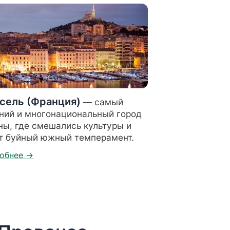
сель (Франция)
— самый
ний и многонациональный город
ны, где смешались культуры и
т буйный южный темперамент.