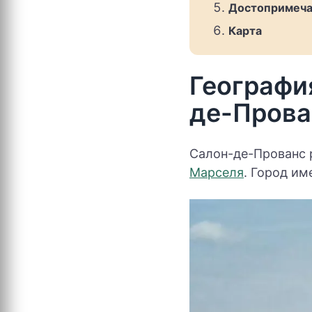
Достопримеча
Карта
Географи
де-Прова
Салон-де-Прованс 
Марселя
. Город и