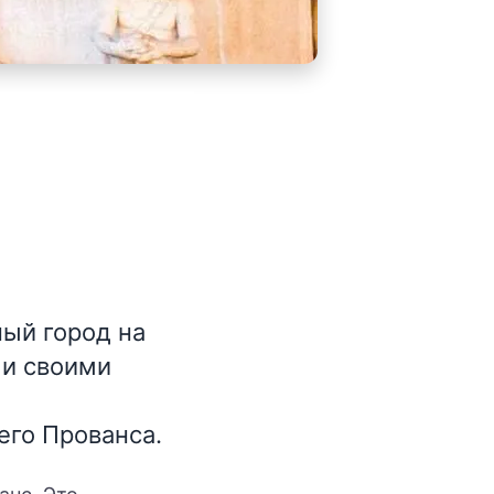
ый город на
 и своими
его Прованса.