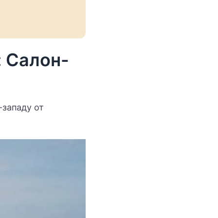
: Салон-
-западу от