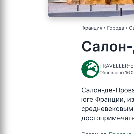
Франция
Города
С
Салон-
TRAVELLER-
Обновлено 16.0
Салон-де-Прова
юге Франции, и
средневековыми
достопримечате