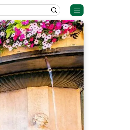
Открыть
меню