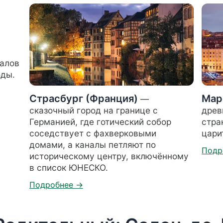
алов
оды.
Страсбург (Франция)
Мар
—
сказочный город на границе с
древ
Германией, где готический собор
стра
соседствует с фахверковыми
цари
домами, а каналы петляют по
историческому центру, включённому
в список ЮНЕСКО.