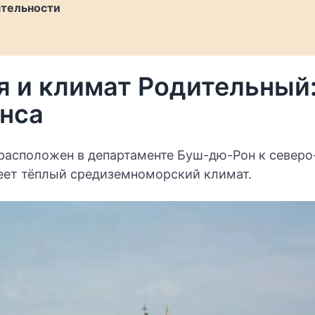
тельности
я и климат Родительный
нса
расположен в департаменте Буш-дю-Рон к северо
меет тёплый средиземноморский климат.