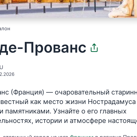
алон
де-Прованс
EU
2.2026
нс (Франция)
— очаровательный старинн
звестный как место жизни Нострадамуса
 памятниками. Узнайте о его главных
льностях, истории и атмосфере настоящ