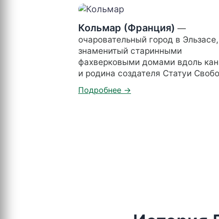
Кольмар (Франция)
—
очаровательный город в Эльзасе,
знаменитый старинными
фахверковыми домами вдоль кан
и родина создателя Статуи Своб