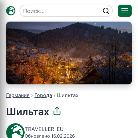
Отк
мен
Германия
Города
Шильтах
Шильтах
TRAVELLER-EU
Обновлено 16.02.2026