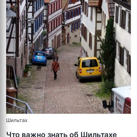
Шильтах
Что важно знать об Шильтахе