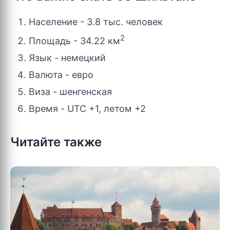
Население - 3.8 тыс. человек
2
Площадь - 34.22 км
Язык - немецкий
Валюта - евро
Виза - шенгенская
Время - UTC +1, летом +2
Читайте также