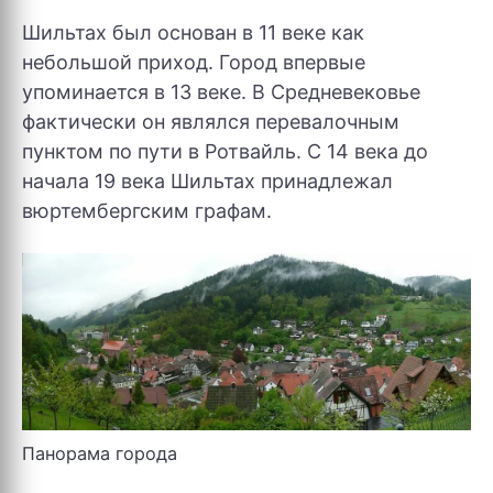
Шильтах был основан в 11 веке как
небольшой приход. Город впервые
упоминается в 13 веке. В Средневековье
фактически он являлся перевалочным
пунктом по пути в Ротвайль. С 14 века до
начала 19 века Шильтах принадлежал
вюртембергским графам.
Панорама города