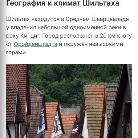
География и климат Шильтаха
Шильтах находится в Среднем Шварцвальде
у впадения небольшой одноимённой реки в
реку Кинциг. Город расположен в 20 км к югу
от
Фройденштадта
и окружён невысокими
горами.