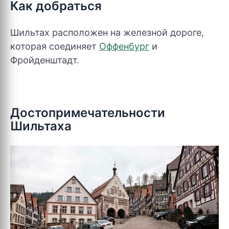
Как добраться
Шильтах расположен на железной дороге,
которая соединяет
Оффенбург
и
Фройденштадт.
Достопримечательности
Шильтаха