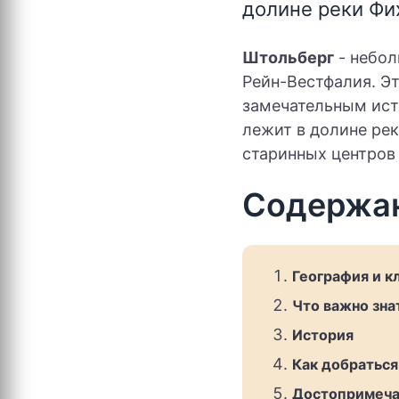
долине реки Фи
Штольберг
- небол
Рейн-Вестфалия. Э
замечательным ист
лежит в долине рек
старинных центров
Содержа
География и к
Что важно зна
История
Как добраться
Достопримеча