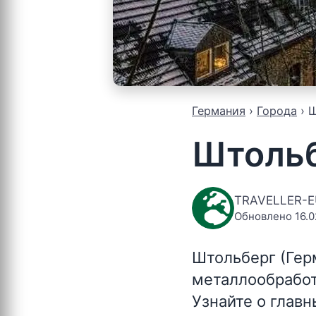
Германия
Города
Ш
Штоль
TRAVELLER-
Обновлено 16.0
Штольберг (Гер
металлообработ
Узнайте о глав