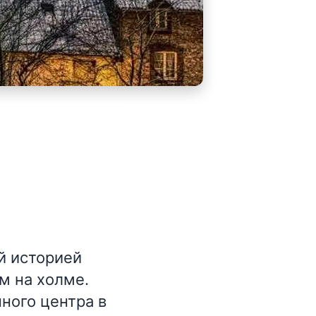
й историей
м на холме.
ного центра в