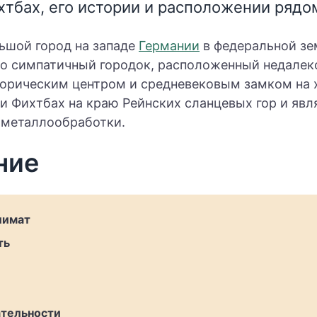
хтбах, его истории и расположении рядо
ьшой город на западе
Германии
в федеральной зе
то симпатичный городок, расположенный недалек
орическим центром и средневековым замком на 
и Фихтбах на краю Рейнских сланцевых гор и явл
 металлообработки.
ние
лимат
ть
тельности