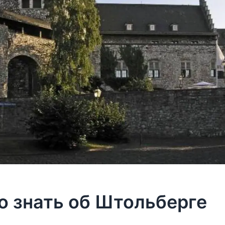
о знать об Штольберге