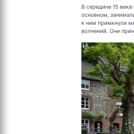
В середине 15 века
основном, занимали
к ним примкнули м
волнений. Они прин