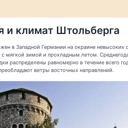
я и климат Штольберга
жен в Западной Германии на окраине невысоких с
 с мягкой зимой и прохладным летом. Среднегод
дки распределены равномерно в течение всего год
реобладают ветры восточных направлений.