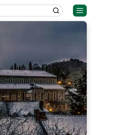
Открыть
меню