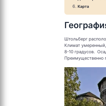
Карта
Географи
Штольберг располо
Климат умеренный,
8-10 градусов. Оса
Преимущественно п