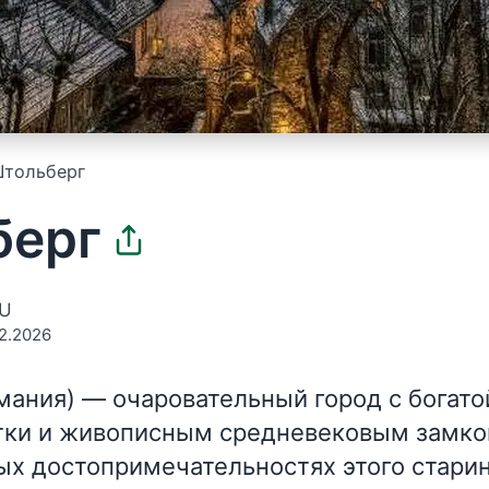
тольберг
берг
EU
2.2026
мания)
— очаровательный город с богато
ки и живописным средневековым замко
ных достопримечательностях этого старин