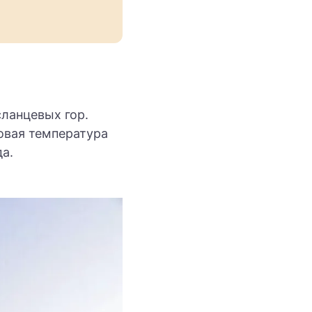
ланцевых гор.
овая температура
а.