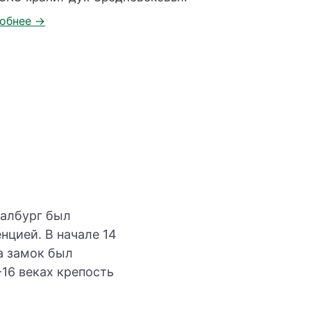
талбург был
нцией. В начале 14
а замок был
-16 веках крепость