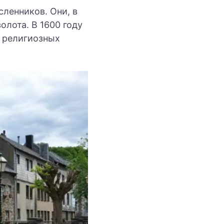
сленников. Они, в
олота. В 1600 году
т религиозных