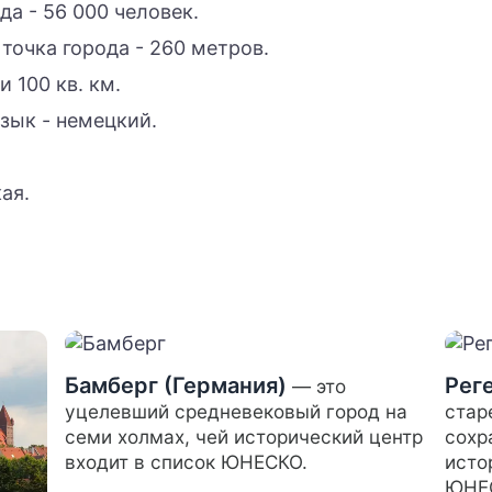
да - 56 000 человек.
точка города - 260 метров.
 100 кв. км.
зык - немецкий.
ая.
Бамберг (Германия)
Рег
— это
уцелевший средневековый город на
стар
семи холмах, чей исторический центр
сохр
входит в список ЮНЕСКО.
исто
ЮНЕС