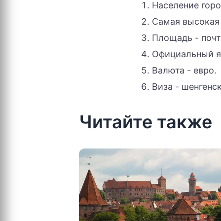
Население горо
Самая высокая 
Площадь - почти
Официальный я
Валюта - евро.
Виза - шенгенск
Читайте также