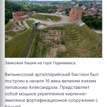
Замковая башня на горе Гединимаса
Вильнюсский артиллерийский бастион был
построен в начале 16 века великим князем
литовским Александром. Представляет
собой мощное укрепленное кирпично-
земляное фортификационное сооружение с
башней.