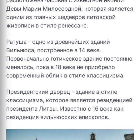
расположена часовня с известной иконой
Девы Марии Милосердной, которая является
одним из главных шедевров литовской
живописи в стиле ренессанс.
Ратуша - одно из древнейших зданий
Вильнюса, построенное в 14 веке.
Первоначально готическое здание постоянно
менялось, пока в 18 веке не приобрело
современный облик в стиле классицизма.
Президентский дворец - здание в стиле
классицизма, которое является резиденцией
президента Литвы. Известно с 16 века как
резиденция вильнюсских епископов.