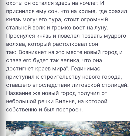
охоты он остался здесь на ночлег. И
приснился ему сон, что на холме, где сразил
князь могучего тура, стоит огромный
стальной волк и громко воет на луну.
Проснулся князь и повелел позвать мудрого
волхва, который растолковал сон
так:"Возникнет на это месте новый город и
слава его будет так велика, что она
достигнет краев мира". Гединимас
приступил к строительству нового города,
ставшего впоследствии литовской столицей.
Название же новый город получил от
небольшой речки Вильня, на которой
собственно и был построен.