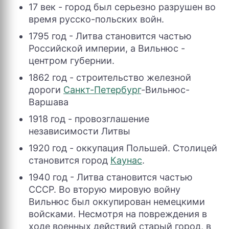
17 век - город был серьезно разрушен во
время русско-польских войн.
1795 год - Литва становится частью
Российской империи, а Вильнюс -
центром губернии.
1862 год - строительство железной
дороги
Санкт-Петербург
-Вильнюс-
Варшава
1918 год - провозглашение
независимости Литвы
1920 год - оккупация Польшей. Столицей
становится город
Каунас
.
1940 год - Литва становится частью
СССР. Во вторую мировую войну
Вильнюс был оккупирован немецкими
войсками. Несмотря на повреждения в
ходе военных действий старый город, в