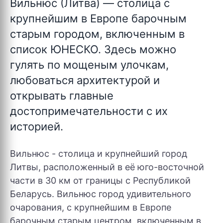
Вильнюс (Литва)
— столица с
крупнейшим в Европе барочным
старым городом, включенным в
список ЮНЕСКО. Здесь можно
гулять по мощеным улочкам,
любоваться архитектурой и
открывать главные
достопримечательности с их
историей.
Вильнюс - столица и крупнейший город
Литвы, расположенный в её юго-восточной
части в 30 км от границы с Республикой
Беларусь. Вильнюс город удивительного
очарования, с крупнейшим в Европе
барочным старым центром, включенным в