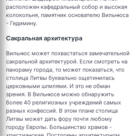
расположен кафедральный собор и высокая
колокольня, памятник основателю Вильнюса
- Гедимину.
Сакральная архитектура
Вильнюс может похвастаться замечательной
сакральной архитектурой. Если смотреть на
панораму города, то может показаться, что
столица Литвы буквально ощетинилась
церковными шпилями. И это не обман
зрения. В Вильнюсе можно обнаружить
более 40 религиозных учреждений самых
разных конфессий. В этом плане столица
Литвы может дать фору почти любому
городу Европы. Большинство храмов -
христианские. Построены архитектурном