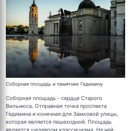
Соборная площадь и памятник Гедимину
Соборная площадь - сердце Старого
Вильнюса. Отправная точка проспекта
Гедимина и конечная для Замковой улицы,
которая является пешеходной. Площадь
является шедевром классицизма. На ней