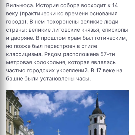
Вильнюса. История собора восходит к 14
веку (практически ко времени основания
города). В нем похоронены великие люди
страны: великие литовские князья, епископы
и дворяне. В прошлом храм был готическим,
но позже был перестроен в стиле
классицизма. Рядом расположена 57-ти
метровая колокольня, которая являлась
частью городских укреплений. В 17 веке на
башне были установлены часы.