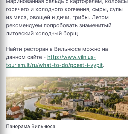
маринованная сельдь с картофелем, колбасы
горячего и холодного копчения, сыры, супы
из мяса, овощей и дичи, грибы. Летом
рекомендуем попробовать знаменитый
литовский холодный борщ.
Найти ресторан в Вильнюсе можно на
данном сайте -
http://www.vilnius-
tourism.lt/ru/what-to-do/poest-i-vypit
.
Панорама Вильнюса