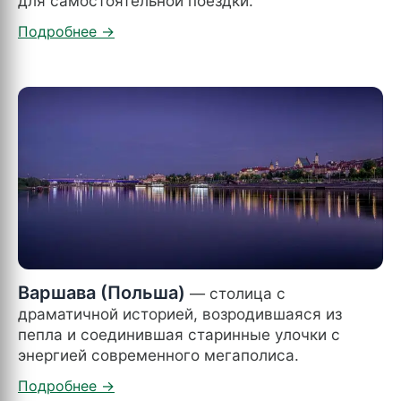
для самостоятельной поездки.
Варшава (Польша)
— столица с
драматичной историей, возродившаяся из
пепла и соединившая старинные улочки с
энергией современного мегаполиса.