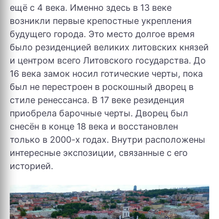
ещё с 4 века. Именно здесь в 13 веке
возникли первые крепостные укрепления
будущего города. Это место долгое время
было резиденцией великих литовских князей
и центром всего Литовского государства. До
16 века замок носил готические черты, пока
был не перестроен в роскошный дворец в
стиле ренессанса. В 17 веке резиденция
приобрела барочные черты. Дворец был
снесён в конце 18 века и восстановлен
только в 2000-х годах. Внутри расположены
интересные экспозиции, связанные с его
историей.