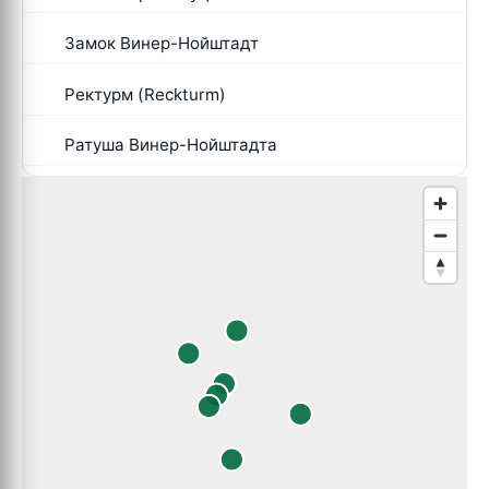
Замок Винер-Нойштадт
Ректурм (Reckturm)
Ратуша Винер-Нойштадта