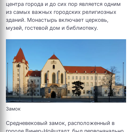
центра города и до сих пор является одним
из самых важных городских религиозных
зданий. Монастырь включает церковь,
музей, гостевой дом и библиотеку.
Замок
Средневековый замок, расположенный в
городе Винер-Нойштадт, был первоначально