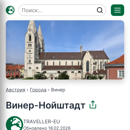
Отк
мен
Австрия
Города
Винер
Винер-Нойштадт
TRAVELLER-EU
Обновлено 16.02.2026