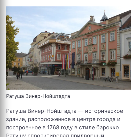
Ратуша Винер-Нойштадта
Ратуша Винер-Нойштадта — историческое
здание, расположенное в центре города и
построенное в 1768 году в стиле барокко.
Ратушу спроектировал придворный