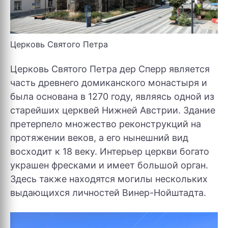
Церковь Святого Петра
Церковь Святого Петра дер Сперр является
часть древнего домиканского монастыря и
была основана в 1270 году, являясь одной из
старейших церквей Нижней Австрии. Здание
претерпело множество реконструкций на
протяжении веков, а его нынешний вид
восходит к 18 веку. Интерьер церкви богато
украшен фресками и имеет большой орган.
Здесь также находятся могилы нескольких
выдающихся личностей Винер-Нойштадта.