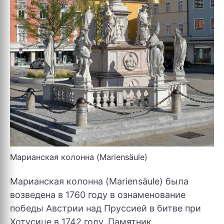
Марианская колонна (Mariensäule)
Марианская колонна (Mariensäule) была
возведена в 1760 году в ознаменование
победы Австрии над Пруссией в битве при
Хотусице в 1742 году. Памятник