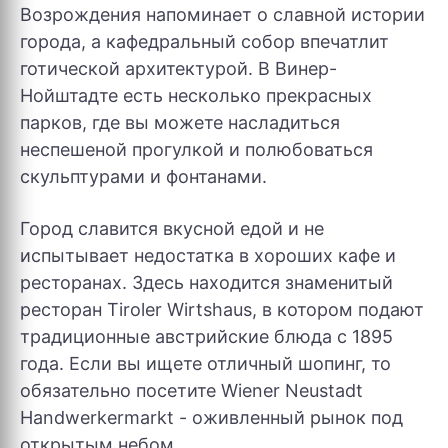
Возрождения напоминает о славной истории
города, а кафедральный собор впечатлит
готической архитектурой. В Винер-
Нойштадте есть несколько прекрасных
парков, где вы можете насладиться
неспешеной прогулкой и полюбоваться
скульптурами и фонтанами.
Город славится вкусной едой и не
испытывает недостатка в хороших кафе и
ресторанах. Здесь находится знаменитый
ресторан Tiroler Wirtshaus, в котором подают
традиционные австрийские блюда с 1895
года. Если вы ищете отличный шопинг, то
обязательно посетите Wiener Neustadt
Handwerkermarkt - оживленный рынок под
открытым небом.