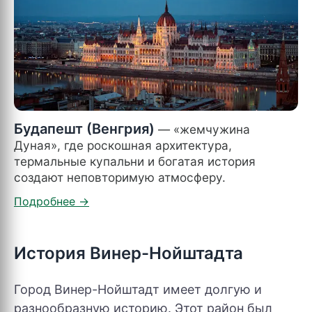
Будапешт (Венгрия)
— «жемчужина
Дуная», где роскошная архитектура,
термальные купальни и богатая история
создают неповторимую атмосферу.
История Винер-Нойштадта
Город Винер-Нойштадт имеет долгую и
разнообразную историю. Этот район был