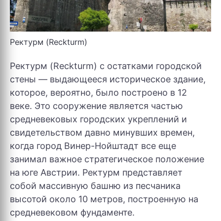
Ректурм (Reckturm)
Ректурм (Reckturm) с остатками городской
стены — выдающееся историческое здание,
которое, вероятно, было построено в 12
веке. Это сооружение является частью
средневековых городских укреплений и
свидетельством давно минувших времен,
когда город Винер-Нойштадт все еще
занимал важное стратегическое положение
на юге Австрии. Ректурм представляет
собой массивную башню из песчаника
высотой около 10 метров, построенную на
средневековом фундаменте.