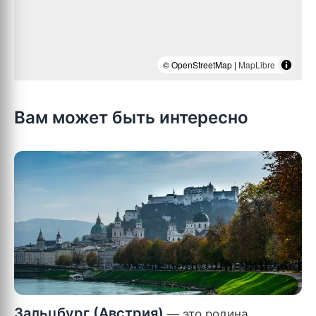
© OpenStreetMap |
MapLibre
Вам может быть интересно
Зальцбург (Австрия)
— это родина