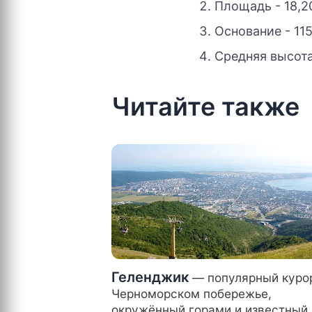
Площадь - 18,202 к
Основание - 115
Средняя высота
Читайте также
Геленджик
— популярный курор
Черноморском побережье,
окружённый горами и известный