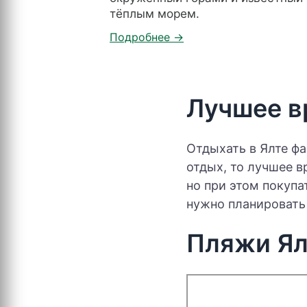
тёплым морем.
Лучшее в
Отдыхать в Ялте ф
отдых, то лучшее в
но при этом покупа
нужно планировать 
Пляжи Я