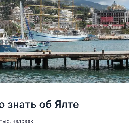
о знать об Ялте
 тыс. человек