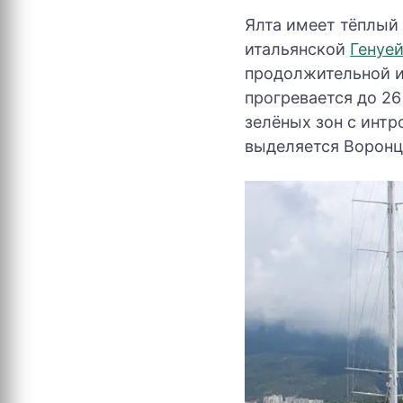
Ялта имеет тёплый
итальянской
Генуе
продолжительной и 
прогревается до 26
зелёных зон с инт
выделяется Воронц