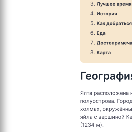
Лучшее время
История
Как добраться
Еда
Достопримеча
Карта
Географи
Ялта расположена 
полуострова. Город
холмах, окружённы
яйла с вершиной К
(1234 м).