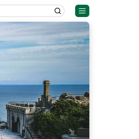
Открыть
меню