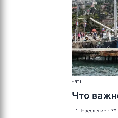
Ялта
Что важн
Население - 79