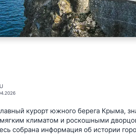
EU
04.2026
лавный курорт южного берега Крыма, з
 мягким климатом и роскошными дворц
есь собрана информация об истории горо