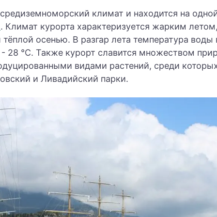
 средиземноморский климат и находится на одной
й
. Климат курорта характеризуется жарким летом
тёплой осенью. В разгар лета температура воды 
 - 28 °C. Также курорт славится множеством при
родуцированными видами растений, среди которы
овский и Ливадийский парки.