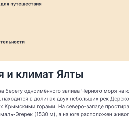
 для путешествия
тельности
я и климат Ялты
на берегу одноимённого залива Чёрного моря на 
 находится в долинах двух небольших рек Дереко
х Крымскими горами. На северо-западе простира
емаль-Эгерек (1530 м), а на юге расположен жив