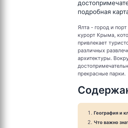
достопримечате
подробная карта
Ялта - город и порт
курорт Крыма, кот
привлекает турист
различных развлеч
архитектуры. Вокр
достопримечательн
прекрасные парки.
Содержа
География и к
Что важно зна