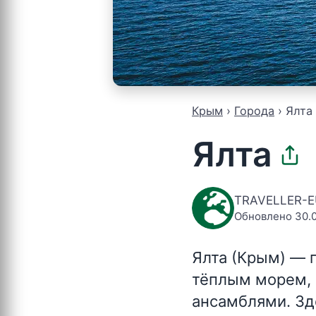
Крым
Города
Ялта
Ялта
TRAVELLER-
Обновлено 30.
Ялта (Крым)
— г
тёплым морем,
ансамблями. Зд