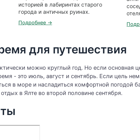
историей в лабиринтах старого
сосе
города и античных руинах.
отел
ремя для путешествия
актически можно круглый год. Но если основная 
ремя - это июль, август и сентябрь. Если цель не
ться в море и насладиться комфортной погодой ба
отдых в Ялте во второй половине сентября.
лты