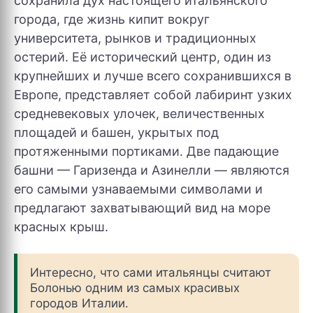
сохранила дух настоящего итальянского
города, где жизнь кипит вокруг
университета, рынков и традиционных
остерий. Её исторический центр, один из
крупнейших и лучше всего сохранившихся в
Европе, представляет собой лабиринт узких
средневековых улочек, величественных
площадей и башен, укрытых под
протяженными портиками. Две падающие
башни — Гаризенда и Азинелли — являются
его самыми узнаваемыми символами и
предлагают захватывающий вид на море
красных крыш.
Интересно, что сами итальянцы считают
Болонью одним из самых красивых
городов Италии.