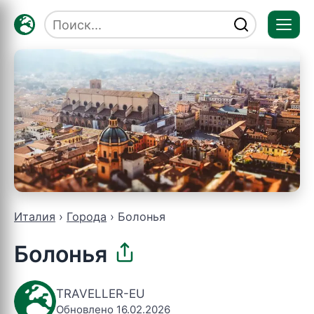
Отк
мен
Италия
Города
Болонья
Болонья
TRAVELLER-EU
Обновлено 16.02.2026