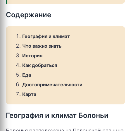
Содержание
География и климат
Что важно знать
История
Как добраться
Еда
Достопримечательности
Карта
География и климат Болоньи
Болонья расположена на Паданской равнине,