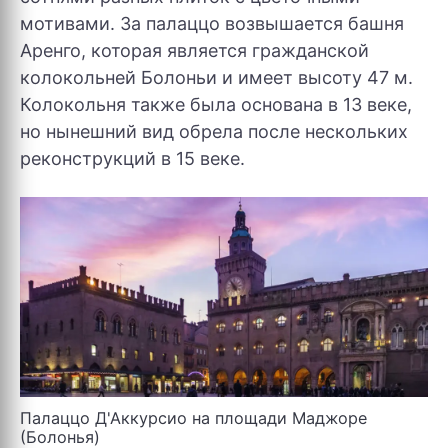
мотивами. За палаццо возвышается башня
Аренго, которая является гражданской
колокольней Болоньи и имеет высоту 47 м.
Колокольня также была основана в 13 веке,
но нынешний вид обрела после нескольких
реконструкций в 15 веке.
Палаццо Д'Аккурсио на площади Маджоре
(Болонья)