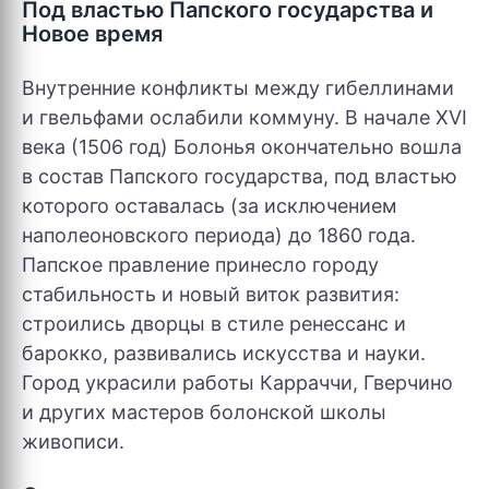
Под властью Папского государства и
Новое время
Внутренние конфликты между гибеллинами
и гвельфами ослабили коммуну. В начале XVI
века (1506 год) Болонья окончательно вошла
в состав Папского государства, под властью
которого оставалась (за исключением
наполеоновского периода) до 1860 года.
Папское правление принесло городу
стабильность и новый виток развития:
строились дворцы в стиле ренессанс и
барокко, развивались искусства и науки.
Город украсили работы Карраччи, Гверчино
и других мастеров болонской школы
живописи.