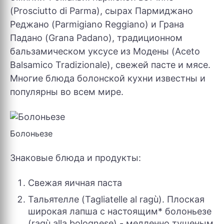
(Prosciutto di Parma), сырах Пармиджано
Реджано (Parmigiano Reggiano) и Грана
Падано (Grana Padano), традиционном
бальзамическом уксусе из Модены (Aceto
Balsamico Tradizionale), свежей пасте и мясе.
Многие блюда болонской кухни известны и
популярны во всем мире.
Болоньезе
Знаковые блюда и продукты:
Свежая яичная паста
Тальятелле (Tagliatelle al ragù). Плоская
широкая лапша с настоящим* болоньезе
(ragù alla bolognese) - медленно тушеным