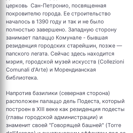
церковь Сан-Петронио, посвященная
покровителю города. Ее строительство
началось в 1390 году и так и не было
полностью завершено. Западную сторону
занимает палаццо Комунале - бывшая
резиденция городских старейшин, позже —
папского легата. Сейчас здесь находится
мэрия, городской музей искусств (Collezioni
Comunali d'Arte) и Морендианская
библиотека.
Напротив базилики (северная сторона)
расположен палаццо дель Подеста, который
построен в XIII веке как резиденция подесты
(главы городской администрации) и
знаменит своей "Говорящей башней" (Torre