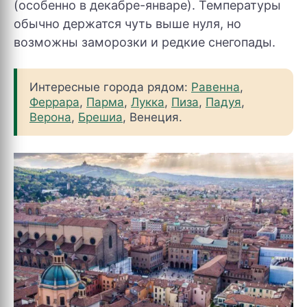
(особенно в декабре-январе). Температуры
обычно держатся чуть выше нуля, но
возможны заморозки и редкие снегопады.
Интересные города рядом:
Равенна
,
Феррара
,
Парма
,
Лукка
,
Пиза
,
Падуя
,
Верона
,
Брешиа
, Венеция.