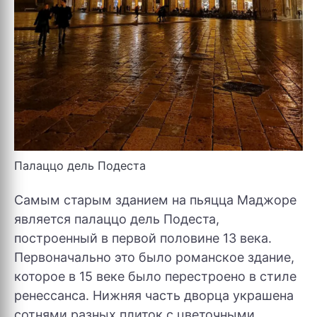
Палаццо дель Подеста
Самым старым зданием на пьяцца Маджоре
является палаццо дель Подеста,
построенный в первой половине 13 века.
Первоначально это было романское здание,
которое в 15 веке было перестроено в стиле
ренессанса. Нижняя часть дворца украшена
сотнями разных плиток с цветочными