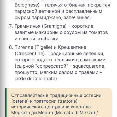
Bolognese) - телячья отбивная, покрытая
пармской ветчиной и расплавленным
сыром пармиджано, запеченная.
Грамминья (Gramigna) - короткие
завитые макароны с соусом из томатов
и свиной колбаски.
Тигелле (Tigelle) и Крешентине
(Crescentine). Традиционные лепешки,
которые подают теплыми с намазками
(сырной "сопрессатой" - squacquerone,
прошутто, мягким салом с травами -
lardo di Colonnata).
Отправляйтесь в традиционные остерии
(osterie) и траттории (trattorie)
исторического центра или квартала
Меркато ди Меццо (Mercato di Mezzo) /