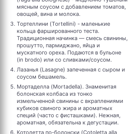
мясным соусом с добавлением томатов,
овощей, вина и молока.
Тортеллини (Tortellini) - маленькие
кольца фаршированного теста.
Традиционная начинка — смесь свинины,
прошутто, пармиджано, яйца и
мускатного ореха. Подаются в бульоне
(in brodo) или со сливками/соусом.
Лазанья (Lasagne) запеченная с сыром и
соусом бешамель.
Мортаделла (Mortadella). Знаменитая
болонская колбаса из тонко
измельченной свинины с вкраплениями
кубиков свиного жира и ароматных
специй (часто с фисташками). Нежная,
ароматная, обязательна к дегустации.
Котолетта по-болонски (Cotoletta alla