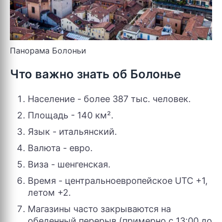
Панорама Болоньи
Что важно знать об Болонье
Население - более 387 тыс. человек.
Площадь - 140 км².
Язык - итальянский.
Валюта - евро.
Виза - шенгенская.
Время - центральноевропейское UTC +1,
летом +2.
Магазины часто закрываются на
обеденный перерыв (примерно с 13:00 до