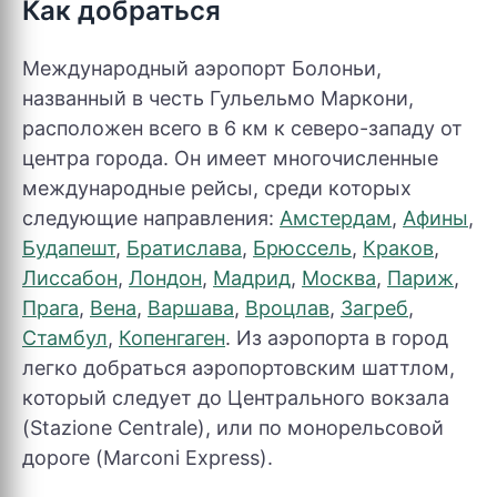
Как добраться
Международный аэропорт Болоньи,
названный в честь Гульельмо Маркони,
расположен всего в 6 км к северо-западу от
центра города. Он имеет многочисленные
международные рейсы, среди которых
следующие направления:
Амстердам
,
Афины
,
Будапешт
,
Братислава
,
Брюссель
,
Краков
,
Лиссабон
,
Лондон
,
Мадрид
,
Москва
,
Париж
,
Прага
,
Вена
,
Варшава
,
Вроцлав
,
Загреб
,
Стамбул
,
Копенгаген
. Из аэропорта в город
легко добраться аэропортовским шаттлом,
который следует до Центрального вокзала
(Stazione Centrale), или по монорельсовой
дороге (Marconi Express).