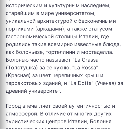
историческим и культурным наследием,
старейшим в мире университетом,
уникальной архитектурой с бесконечными
портиками (аркадами), а также статусом
гастрономической столицы Италии, где
родились такие всемирно известные блюда,
как болоньезе, тортеллини и мортаделла.
Болонью часто называют "La Grassa"
(Толстушка) за ее кухню, "La Rossa"
(Красная) за цвет черепичных крыш и
терракотовых зданий, и "La Dotta" (Ученая) за
древний университет.
Город впечатляет своей аутентичностью и
атмосферой. В отличие от многих других
туристических центров Италии, Болонья