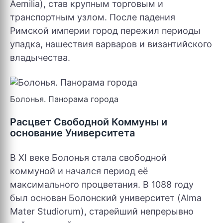
Aemilia), став крупным торговым и
транспортным узлом. После падения
Римской империи город пережил периоды
упадка, нашествия варваров и византийского
владычества.
Болонья. Панорама города
Расцвет Свободной Коммуны и
основание Университета
В XI веке Болонья стала свободной
коммуной и начался период её
максимального процветания. В 1088 году
был основан Болонский университет (Alma
Mater Studiorum), старейший непрерывно